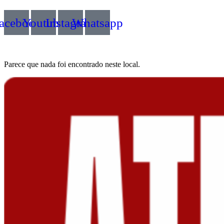
acebook
Youtube
Instagram
Whatsapp
Parece que nada foi encontrado neste local.