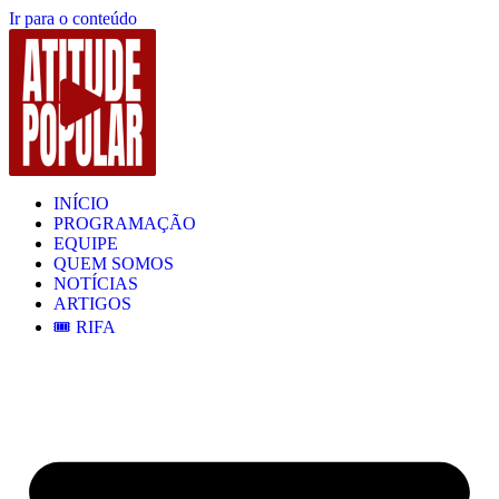
Ir para o conteúdo
INÍCIO
PROGRAMAÇÃO
EQUIPE
QUEM SOMOS
NOTÍCIAS
ARTIGOS
🎟️ RIFA