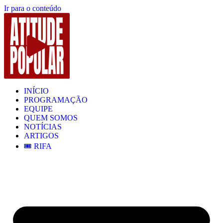
Ir para o conteúdo
INÍCIO
PROGRAMAÇÃO
EQUIPE
QUEM SOMOS
NOTÍCIAS
ARTIGOS
🎟️ RIFA