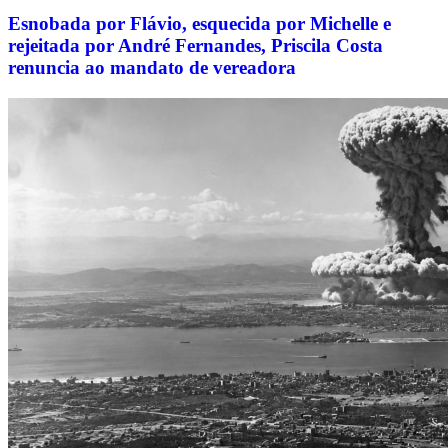
Esnobada por Flávio, esquecida por Michelle e
rejeitada por André Fernandes, Priscila Costa
renuncia ao mandato de vereadora