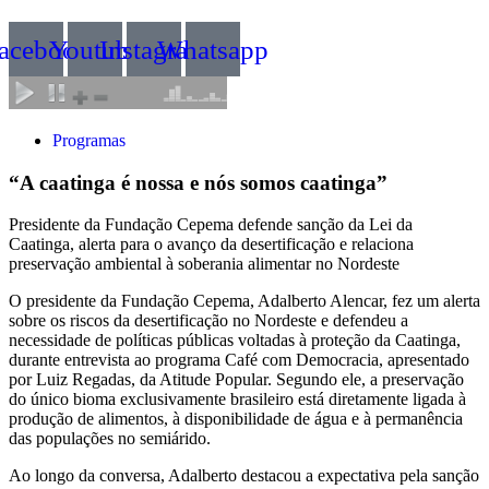
acebook
Youtube
Instagram
Whatsapp
Programas
“A caatinga é nossa e nós somos caatinga”
Presidente da Fundação Cepema defende sanção da Lei da
Caatinga, alerta para o avanço da desertificação e relaciona
preservação ambiental à soberania alimentar no Nordeste
O presidente da Fundação Cepema, Adalberto Alencar, fez um alerta
sobre os riscos da desertificação no Nordeste e defendeu a
necessidade de políticas públicas voltadas à proteção da Caatinga,
durante entrevista ao programa Café com Democracia, apresentado
por Luiz Regadas, da Atitude Popular. Segundo ele, a preservação
do único bioma exclusivamente brasileiro está diretamente ligada à
produção de alimentos, à disponibilidade de água e à permanência
das populações no semiárido.
Ao longo da conversa, Adalberto destacou a expectativa pela sanção