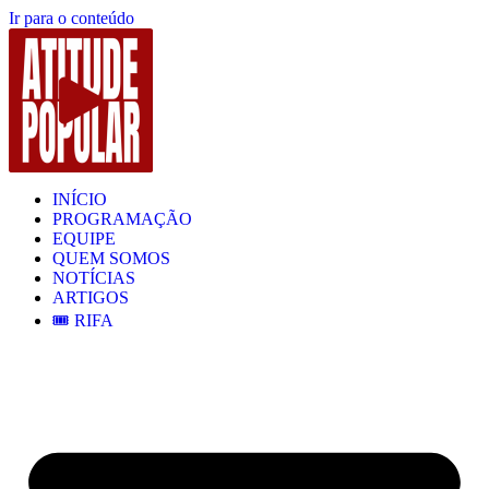
Ir para o conteúdo
INÍCIO
PROGRAMAÇÃO
EQUIPE
QUEM SOMOS
NOTÍCIAS
ARTIGOS
🎟️ RIFA