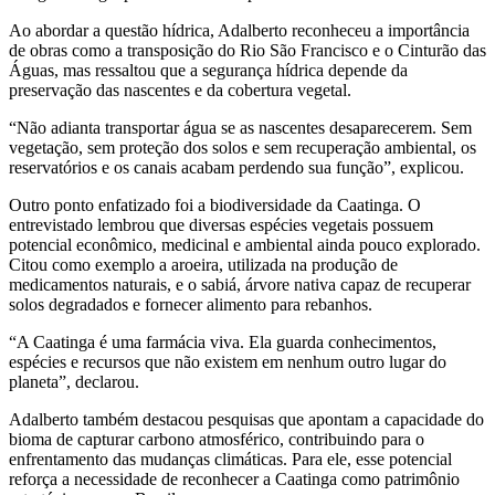
Ao abordar a questão hídrica, Adalberto reconheceu a importância
de obras como a transposição do Rio São Francisco e o Cinturão das
Águas, mas ressaltou que a segurança hídrica depende da
preservação das nascentes e da cobertura vegetal.
“Não adianta transportar água se as nascentes desaparecerem. Sem
vegetação, sem proteção dos solos e sem recuperação ambiental, os
reservatórios e os canais acabam perdendo sua função”, explicou.
Outro ponto enfatizado foi a biodiversidade da Caatinga. O
entrevistado lembrou que diversas espécies vegetais possuem
potencial econômico, medicinal e ambiental ainda pouco explorado.
Citou como exemplo a aroeira, utilizada na produção de
medicamentos naturais, e o sabiá, árvore nativa capaz de recuperar
solos degradados e fornecer alimento para rebanhos.
“A Caatinga é uma farmácia viva. Ela guarda conhecimentos,
espécies e recursos que não existem em nenhum outro lugar do
planeta”, declarou.
Adalberto também destacou pesquisas que apontam a capacidade do
bioma de capturar carbono atmosférico, contribuindo para o
enfrentamento das mudanças climáticas. Para ele, esse potencial
reforça a necessidade de reconhecer a Caatinga como patrimônio