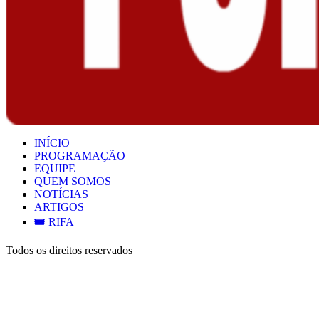
INÍCIO
PROGRAMAÇÃO
EQUIPE
QUEM SOMOS
NOTÍCIAS
ARTIGOS
🎟️ RIFA
Todos os direitos reservados