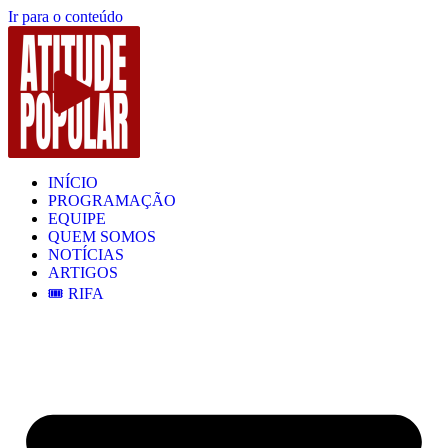
Ir para o conteúdo
INÍCIO
PROGRAMAÇÃO
EQUIPE
QUEM SOMOS
NOTÍCIAS
ARTIGOS
🎟️ RIFA