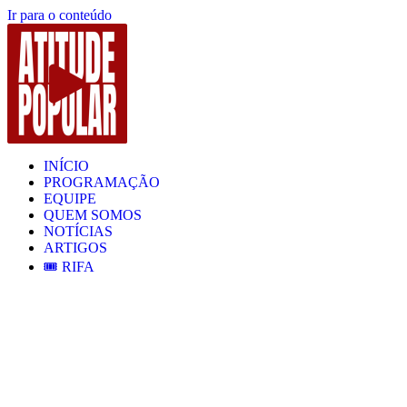
Ir para o conteúdo
INÍCIO
PROGRAMAÇÃO
EQUIPE
QUEM SOMOS
NOTÍCIAS
ARTIGOS
🎟️ RIFA