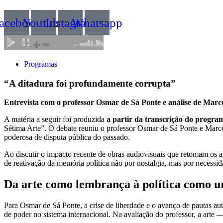
acebook
Youtube
Instagram
Whatsapp
Programas
“A ditadura foi profundamente corrupta”
Entrevista com o professor Osmar de Sá Ponte e análise de Marc
A matéria a seguir foi produzida
a partir da transcrição do progr
Sétima Arte”. O debate reuniu o professor Osmar de Sá Ponte e Marcel
poderosa de disputa pública do passado.
Ao discutir o impacto recente de obras audiovisuais que retomam os
de reativação da memória política não por nostalgia, mas por necessida
Da arte como lembrança à política como u
Para Osmar de Sá Ponte, a crise de liberdade e o avanço de pautas a
de poder no sistema internacional. Na avaliação do professor, a arte 