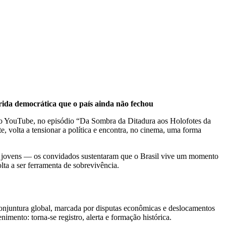
rida democrática que o país ainda não fechou
no YouTube, no episódio “Da Sombra da Ditadura aos Holofotes da
, volta a tensionar a política e encontra, no cinema, uma forma
re jovens — os convidados sustentaram que o Brasil vive um momento
lta a ser ferramenta de sobrevivência.
conjuntura global, marcada por disputas econômicas e deslocamentos
mento: torna-se registro, alerta e formação histórica.