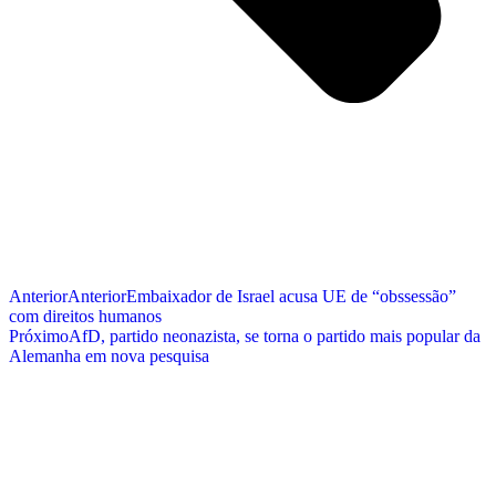
Anterior
Anterior
Embaixador de Israel acusa UE de “obssessão”
com direitos humanos
Próximo
AfD, partido neonazista, se torna o partido mais popular da
Alemanha em nova pesquisa