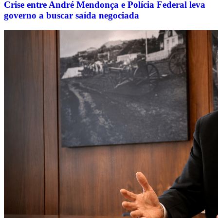
Crise entre André Mendonça e Polícia Federal leva
governo a buscar saída negociada