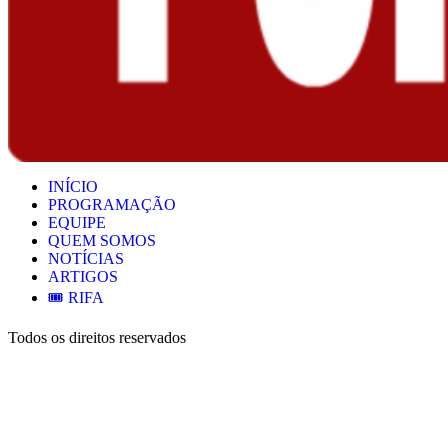
INÍCIO
PROGRAMAÇÃO
EQUIPE
QUEM SOMOS
NOTÍCIAS
ARTIGOS
🎟️ RIFA
Todos os direitos reservados