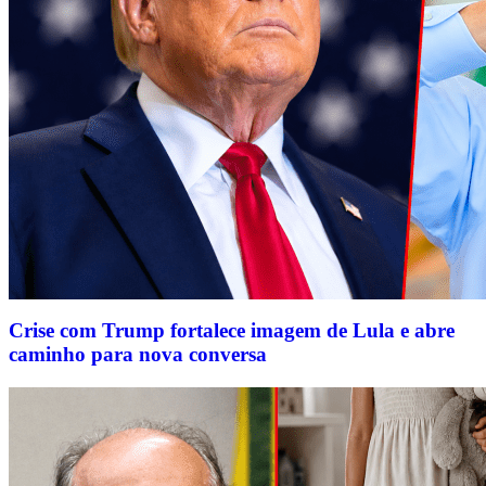
Crise com Trump fortalece imagem de Lula e abre
caminho para nova conversa