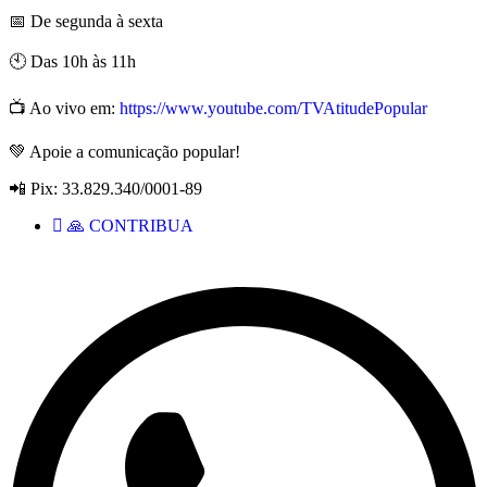
📅 De segunda à sexta
🕙 Das 10h às 11h
📺 Ao vivo em:
https://www.youtube.com/TVAtitudePopular
💚 Apoie a comunicação popular!
📲 Pix: 33.829.340/0001-89
🙏 CONTRIBUA