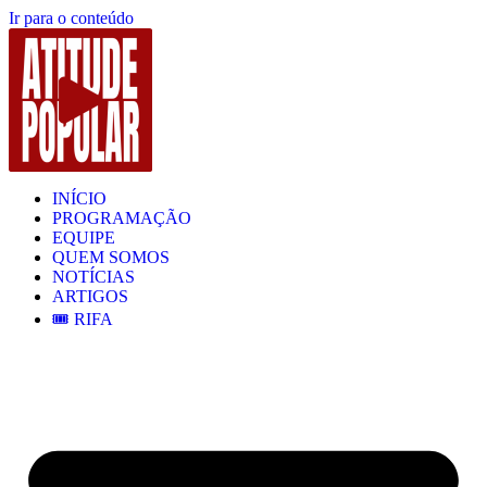
Ir para o conteúdo
INÍCIO
PROGRAMAÇÃO
EQUIPE
QUEM SOMOS
NOTÍCIAS
ARTIGOS
🎟️ RIFA