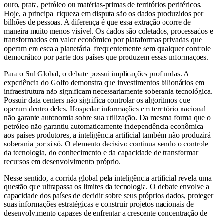
ouro, prata, petróleo ou matérias-primas de territórios periféricos.
Hoje, a principal riqueza em disputa são os dados produzidos por
bilhões de pessoas. A diferença é que essa extração ocorre de
maneira muito menos visível. Os dados são coletados, processados e
transformados em valor econômico por plataformas privadas que
operam em escala planetária, frequentemente sem qualquer controle
democrático por parte dos países que produzem essas informações.
Para o Sul Global, o debate possui implicações profundas. A
experiência do Golfo demonstra que investimentos bilionários em
infraestrutura não significam necessariamente soberania tecnológica.
Possuir data centers não significa controlar os algoritmos que
operam dentro deles. Hospedar informações em território nacional
não garante autonomia sobre sua utilização. Da mesma forma que o
petróleo não garantiu automaticamente independência econômica
aos países produtores, a inteligência artificial também não produzirá
soberania por si só. O elemento decisivo continua sendo o controle
da tecnologia, do conhecimento e da capacidade de transformar
recursos em desenvolvimento próprio.
Nesse sentido, a corrida global pela inteligência artificial revela uma
questão que ultrapassa os limites da tecnologia. O debate envolve a
capacidade dos países de decidir sobre seus próprios dados, proteger
suas informações estratégicas e construir projetos nacionais de
desenvolvimento capazes de enfrentar a crescente concentração de