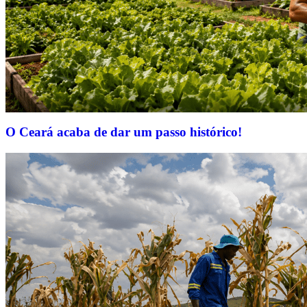
O Ceará acaba de dar um passo histórico!