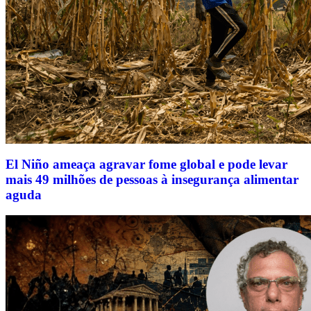
El Niño ameaça agravar fome global e pode levar
mais 49 milhões de pessoas à insegurança alimentar
aguda