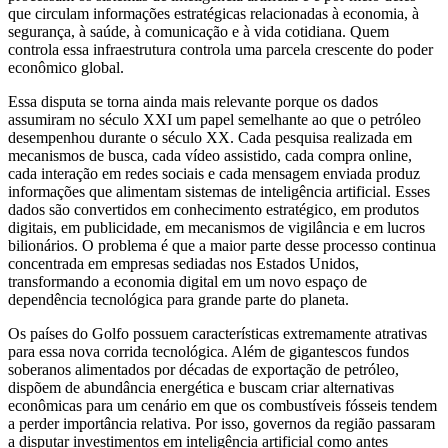
que circulam informações estratégicas relacionadas à economia, à
segurança, à saúde, à comunicação e à vida cotidiana. Quem
controla essa infraestrutura controla uma parcela crescente do poder
econômico global.
Essa disputa se torna ainda mais relevante porque os dados
assumiram no século XXI um papel semelhante ao que o petróleo
desempenhou durante o século XX. Cada pesquisa realizada em
mecanismos de busca, cada vídeo assistido, cada compra online,
cada interação em redes sociais e cada mensagem enviada produz
informações que alimentam sistemas de inteligência artificial. Esses
dados são convertidos em conhecimento estratégico, em produtos
digitais, em publicidade, em mecanismos de vigilância e em lucros
bilionários. O problema é que a maior parte desse processo continua
concentrada em empresas sediadas nos Estados Unidos,
transformando a economia digital em um novo espaço de
dependência tecnológica para grande parte do planeta.
Os países do Golfo possuem características extremamente atrativas
para essa nova corrida tecnológica. Além de gigantescos fundos
soberanos alimentados por décadas de exportação de petróleo,
dispõem de abundância energética e buscam criar alternativas
econômicas para um cenário em que os combustíveis fósseis tendem
a perder importância relativa. Por isso, governos da região passaram
a disputar investimentos em inteligência artificial como antes