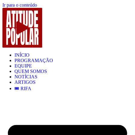
Ir para o conteúdo
INÍCIO
PROGRAMAÇÃO
EQUIPE
QUEM SOMOS
NOTÍCIAS
ARTIGOS
🎟️ RIFA