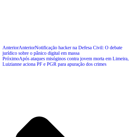
Anterior
Anterior
Notificação hacker na Defesa Civil: O debate
jurídico sobre o pânico digital em massa
Próximo
Após ataques misóginos contra jovem morta em Limeira,
Luizianne aciona PF e PGR para apuração dos crimes