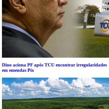
Dino aciona PF após TCU encontrar irregularidades
em emendas Pix