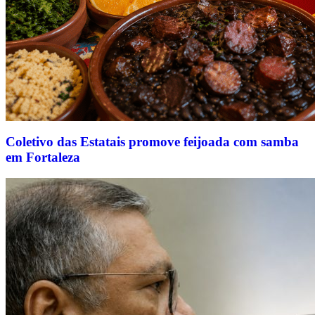
Coletivo das Estatais promove feijoada com samba
em Fortaleza