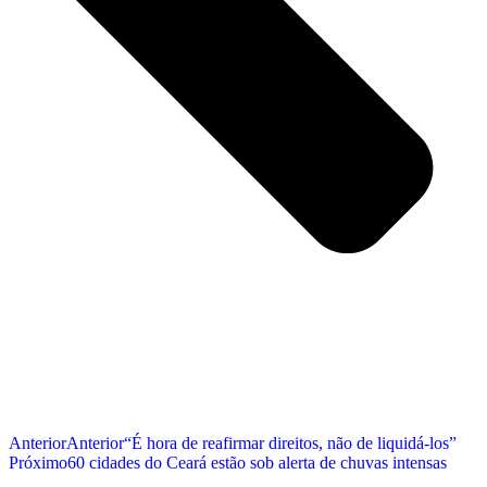
Anterior
Anterior
“É hora de reafirmar direitos, não de liquidá-los”
Próximo
60 cidades do Ceará estão sob alerta de chuvas intensas