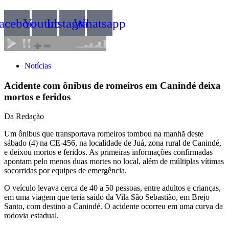
acebook
Youtube
Instagram
Whatsapp
Notícias
Acidente com ônibus de romeiros em Canindé deixa
mortos e feridos
Da Redação
Um ônibus que transportava romeiros tombou na manhã deste
sábado (4) na CE-456, na localidade de Juá, zona rural de Canindé,
e deixou mortos e feridos. As primeiras informações confirmadas
apontam pelo menos duas mortes no local, além de múltiplas vítimas
socorridas por equipes de emergência.
O veículo levava cerca de 40 a 50 pessoas, entre adultos e crianças,
em uma viagem que teria saído da Vila São Sebastião, em Brejo
Santo, com destino a Canindé. O acidente ocorreu em uma curva da
rodovia estadual.