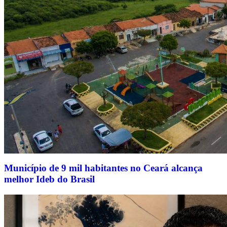
Município de 9 mil habitantes no Ceará alcança
melhor Ideb do Brasil