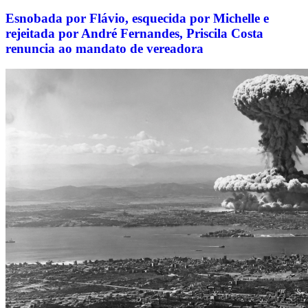
Esnobada por Flávio, esquecida por Michelle e
rejeitada por André Fernandes, Priscila Costa
renuncia ao mandato de vereadora