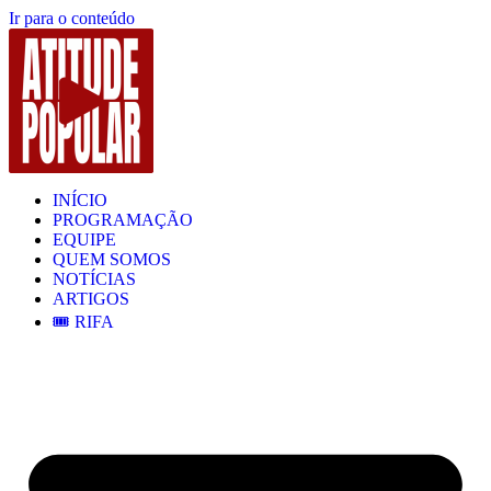
Ir para o conteúdo
INÍCIO
PROGRAMAÇÃO
EQUIPE
QUEM SOMOS
NOTÍCIAS
ARTIGOS
🎟️ RIFA