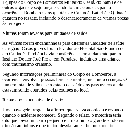
Equipes do Corpo de Bombeiros Militar do Ceará, do Samu e de
outros órgãos de segurança e saúde foram acionadas para a
ocorrência. Bombeiros dos quartéis de Canindé, Baturité e Quixadá
atuaram no resgate, incluindo o desencarceramento de vítimas presas
às ferragens.
Vítimas foram levadas para unidades de saúde
As vítimas foram encaminhadas para diferentes unidades de saúde
da região. Casos graves foram levados ao Hospital São Francisco,
em Canindé. Também havia transferências em andamento para o
Instituto Doutor José Frota, em Fortaleza, incluindo uma criança
com traumatismo craniano.
Segundo informações preliminares do Corpo de Bombeiros, a
ocorrência envolveu pessoas feridas e mortos, incluindo crianças. O
número total de vítimas e o estado de saúde dos passageiros ainda
estavam sendo apurados pelas equipes no local.
Relato aponta tentativa de desvio
Uma passageira resgatada afirmou que estava acordada e rezando
quando o acidente aconteceu. Segundo o relato, o motorista teria
dito que havia um carro pequeno e um caminhão grande vindo em
direção ao ônibus e que tentou desviar antes do tombamento.