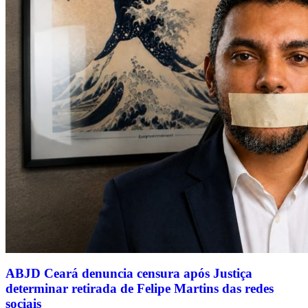
ABJD Ceará denuncia censura após Justiça
determinar retirada de Felipe Martins das redes
sociais