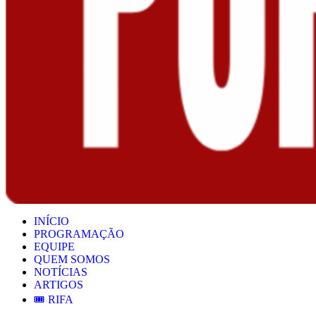
INÍCIO
PROGRAMAÇÃO
EQUIPE
QUEM SOMOS
NOTÍCIAS
ARTIGOS
🎟️ RIFA