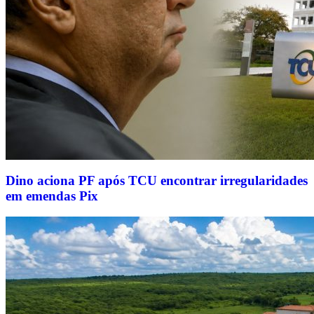
Dino aciona PF após TCU encontrar irregularidades
em emendas Pix