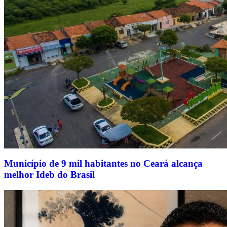
Município de 9 mil habitantes no Ceará alcança
melhor Ideb do Brasil