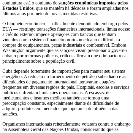
conjuntura está o conjunto de
sanções econômicas impostas pelos
Estados Unidos
, que se mantêm há décadas e foram ampliadas nos
últimos anos por meio de novas medidas restritivas.
O bloqueio econômico — oficialmente denominado embargo pelos
EUA — restringe transações financeiras internacionais, limita acesso
a crédito externo, impede operações com bancos que tenham
vínculos com o sistema financeiro norte-americano e dificulta a
compra de equipamentos, peças industriais e combustível. Embora
Washington argumente que as sanções visam pressionar o governo
cubano por reformas políticas, críticos afirmam que o impacto recai
principalmente sobre a população civil.
Cuba depende fortemente de importações para manter seu sistema
energético. A redução no fornecimento de petróleo subsidiado e as
dificuldades de pagamento internacional agravaram apagões
frequentes em diversas regiões do país. Hospitais, escolas e serviços
públicos enfrentam limitações operacionais. A escassez de
medicamentos e insumos médicos também se tornou uma
preocupação constante, especialmente diante da dificuldade de
adquirir produtos em mercados que operam sob influência das
sanções.
Organismos internacionais reiteradamente votaram contra o embargo
na Assembleia Geral das Nações Unidas, considerando que as