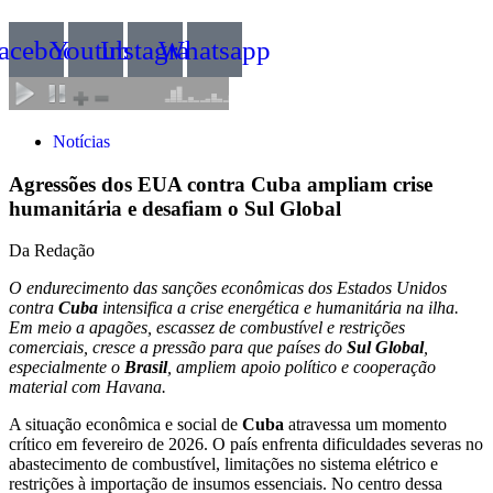
acebook
Youtube
Instagram
Whatsapp
Notícias
Agressões dos EUA contra Cuba ampliam crise
humanitária e desafiam o Sul Global
Da Redação
O endurecimento das sanções econômicas dos Estados Unidos
contra
Cuba
intensifica a crise energética e humanitária na ilha.
Em meio a apagões, escassez de combustível e restrições
comerciais, cresce a pressão para que países do
Sul Global
,
especialmente o
Brasil
, ampliem apoio político e cooperação
material com Havana.
A situação econômica e social de
Cuba
atravessa um momento
crítico em fevereiro de 2026. O país enfrenta dificuldades severas no
abastecimento de combustível, limitações no sistema elétrico e
restrições à importação de insumos essenciais. No centro dessa