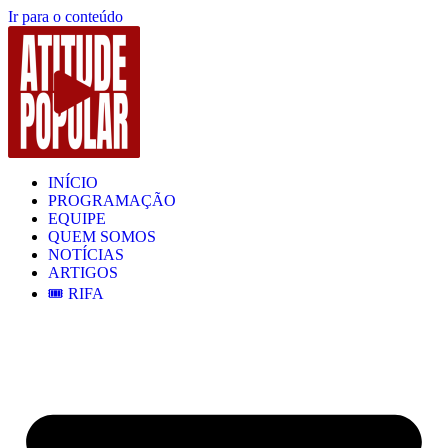
Ir para o conteúdo
INÍCIO
PROGRAMAÇÃO
EQUIPE
QUEM SOMOS
NOTÍCIAS
ARTIGOS
🎟️ RIFA