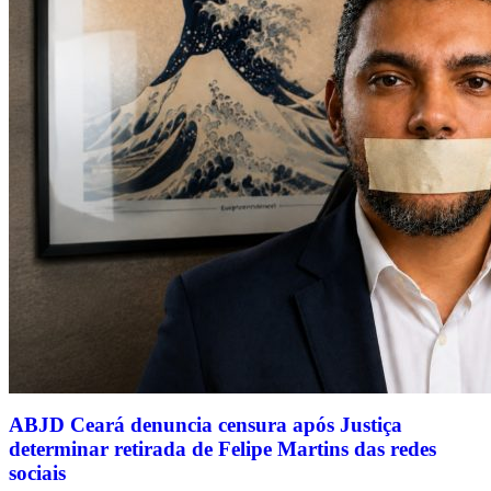
ABJD Ceará denuncia censura após Justiça
determinar retirada de Felipe Martins das redes
sociais