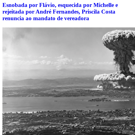
Esnobada por Flávio, esquecida por Michelle e
rejeitada por André Fernandes, Priscila Costa
renuncia ao mandato de vereadora