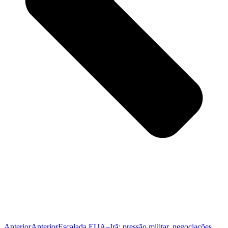
Anterior
Anterior
Escalada EUA–Irã: pressão militar, negociações