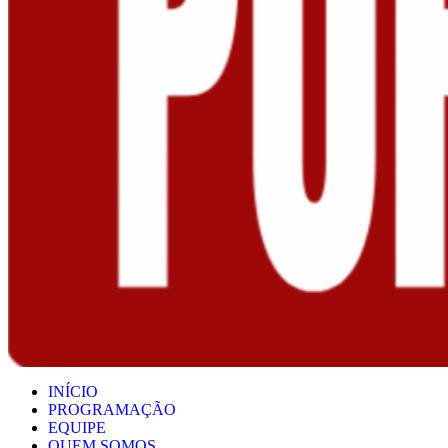
INÍCIO
PROGRAMAÇÃO
EQUIPE
QUEM SOMOS