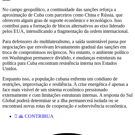
No campo geopolítico, a continuidade das sanções reforça a
aproximação de Cuba com parceiros como China e Rússia, que
oferecem algum grau de suporte econômico e tecnológico. Isso
contribui para a formação de blocos alternativos ao eixo liderado
pelos EUA, intensificando a fragmentação da ordem internacional.
Para defensores do multilateralismo, a saída sustentável passa por
negociações que envolvam levantamento gradual das sanções em
troca de compromissos recíprocos. No entanto, o ambiente político
em Washington permanece dividido, e mudanças estruturais na
política para Cuba encontram resistência interna nos Estados
Unidos.
Enquanto isso, a população cubana enfrenta um cotidiano de
restrições, improvisação e resiliência. A crise energética é apenas a
face mais visível de um sistema econômico pressionado
externamente e com limitações estruturais internas. A resposta do Sul
Global poderá determinar se a ilha permanecerá isolada ou se
encontrará novas rotas de cooperação e sobrevivência econômica.
🙏 CONTRIBUA