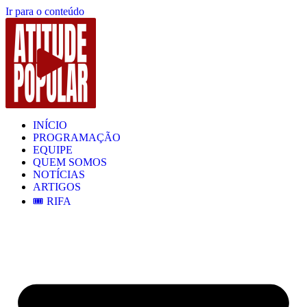
Ir para o conteúdo
INÍCIO
PROGRAMAÇÃO
EQUIPE
QUEM SOMOS
NOTÍCIAS
ARTIGOS
🎟️ RIFA