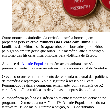
Outro momento simbólico da cerimônia será a homenagem
preparada pelo
coletivo Mulheres do Ceará com Dilma
. Os
familiares das vítimas serão agraciados com bordados produzidos
pelo grupo em um gesto que busca unir memória, arte e reparação
em torno das histórias interrompidas pela violência de Estado.
A equipe da
Atitude Popular
também acompanhará a sessão
presencialmente que deve ser retransmitida no seu canal do Youtube.
O evento ocorre em um momento de retomada nacional das políticas
de memória e reparação. No dia seguinte à sessão do Ceará,
Pernambuco realizará cerimônia semelhante, com a entrega de 52
certidões de óbito retificadas de vítimas da repressão política.
A importância política e histórica do evento também foi debatida no
programa “Democracia no Ar”, da TV Atitude Popular, exibido na
terça-feira, 19 de maio. Durante a edição, o juiz do trabalho