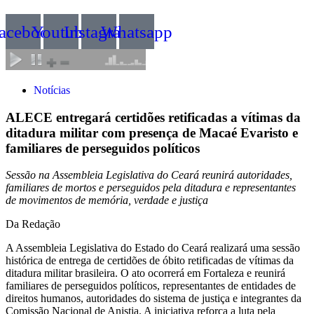
acebook
Youtube
Instagram
Whatsapp
Notícias
ALECE entregará certidões retificadas a vítimas da
ditadura militar com presença de Macaé Evaristo e
familiares de perseguidos políticos
Sessão na Assembleia Legislativa do Ceará reunirá autoridades,
familiares de mortos e perseguidos pela ditadura e representantes
de movimentos de memória, verdade e justiça
Da Redação
A Assembleia Legislativa do Estado do Ceará realizará uma sessão
histórica de entrega de certidões de óbito retificadas de vítimas da
ditadura militar brasileira. O ato ocorrerá em Fortaleza e reunirá
familiares de perseguidos políticos, representantes de entidades de
direitos humanos, autoridades do sistema de justiça e integrantes da
Comissão Nacional de Anistia. A iniciativa reforça a luta pela