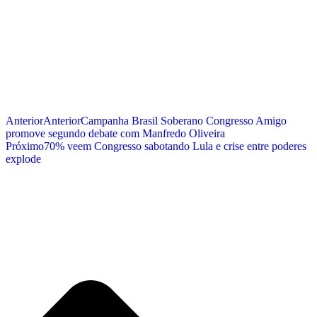
Anterior
Anterior
Campanha Brasil Soberano Congresso Amigo
promove segundo debate com Manfredo Oliveira
Próximo
70% veem Congresso sabotando Lula e crise entre poderes
explode