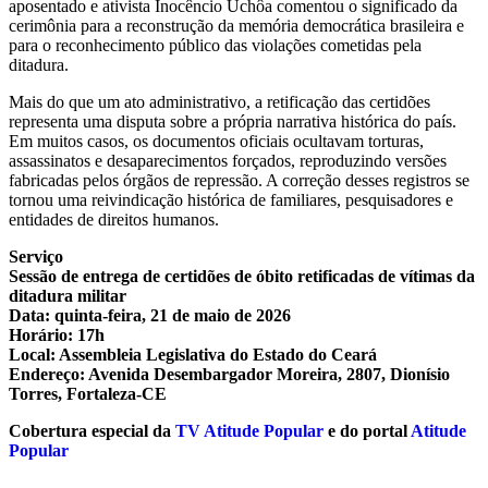
aposentado e ativista Inocêncio Uchôa comentou o significado da
cerimônia para a reconstrução da memória democrática brasileira e
para o reconhecimento público das violações cometidas pela
ditadura.
Mais do que um ato administrativo, a retificação das certidões
representa uma disputa sobre a própria narrativa histórica do país.
Em muitos casos, os documentos oficiais ocultavam torturas,
assassinatos e desaparecimentos forçados, reproduzindo versões
fabricadas pelos órgãos de repressão. A correção desses registros se
tornou uma reivindicação histórica de familiares, pesquisadores e
entidades de direitos humanos.
Serviço
Sessão de entrega de certidões de óbito retificadas de vítimas da
ditadura militar
Data: quinta-feira, 21 de maio de 2026
Horário: 17h
Local: Assembleia Legislativa do Estado do Ceará
Endereço: Avenida Desembargador Moreira, 2807, Dionísio
Torres, Fortaleza-CE
Cobertura especial da
TV Atitude Popular
e do portal
Atitude
Popular