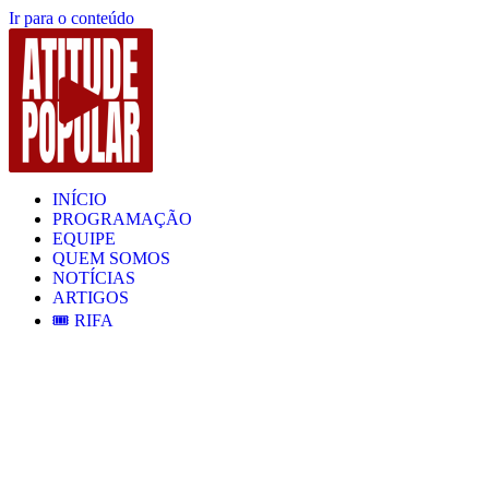
Ir para o conteúdo
INÍCIO
PROGRAMAÇÃO
EQUIPE
QUEM SOMOS
NOTÍCIAS
ARTIGOS
🎟️ RIFA