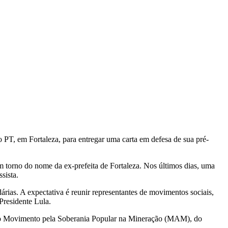
do PT, em Fortaleza, para entregar uma carta em defesa de sua pré-
m torno do nome da ex-prefeita de Fortaleza. Nos últimos dias, uma
sista.
árias. A expectativa é reunir representantes de movimentos sociais,
Presidente Lula.
 do Movimento pela Soberania Popular na Mineração (MAM), do