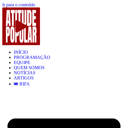
Ir para o conteúdo
INÍCIO
PROGRAMAÇÃO
EQUIPE
QUEM SOMOS
NOTÍCIAS
ARTIGOS
🎟️ RIFA