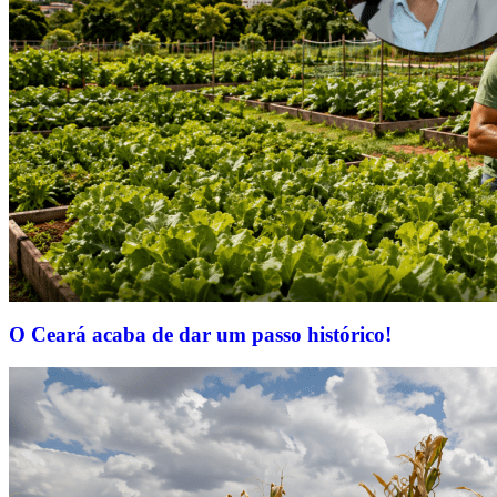
O Ceará acaba de dar um passo histórico!