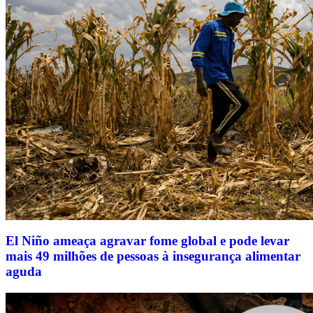
El Niño ameaça agravar fome global e pode levar
mais 49 milhões de pessoas à insegurança alimentar
aguda