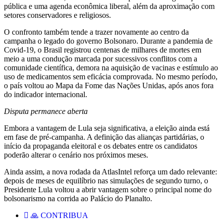
pública e uma agenda econômica liberal, além da aproximação com
setores conservadores e religiosos.
O confronto também tende a trazer novamente ao centro da
campanha o legado do governo Bolsonaro. Durante a pandemia de
Covid-19, o Brasil registrou centenas de milhares de mortes em
meio a uma condução marcada por sucessivos conflitos com a
comunidade científica, demora na aquisição de vacinas e estímulo ao
uso de medicamentos sem eficácia comprovada. No mesmo período,
o país voltou ao Mapa da Fome das Nações Unidas, após anos fora
do indicador internacional.
Disputa permanece aberta
Embora a vantagem de Lula seja significativa, a eleição ainda está
em fase de pré-campanha. A definição das alianças partidárias, o
início da propaganda eleitoral e os debates entre os candidatos
poderão alterar o cenário nos próximos meses.
Ainda assim, a nova rodada da AtlasIntel reforça um dado relevante:
depois de meses de equilíbrio nas simulações de segundo turno, o
Presidente Lula voltou a abrir vantagem sobre o principal nome do
bolsonarismo na corrida ao Palácio do Planalto.
🙏 CONTRIBUA