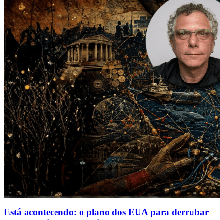
Está acontecendo: o plano dos EUA para derrubar