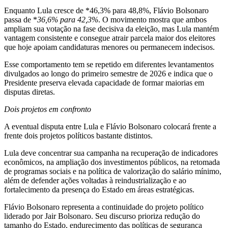
Enquanto Lula cresce de *46,3% para 48,8%, Flávio Bolsonaro
passa de *
36,6% para 42,3%
. O movimento mostra que ambos
ampliam sua votação na fase decisiva da eleição, mas Lula mantém
vantagem consistente e consegue atrair parcela maior dos eleitores
que hoje apoiam candidaturas menores ou permanecem indecisos.
Esse comportamento tem se repetido em diferentes levantamentos
divulgados ao longo do primeiro semestre de 2026 e indica que o
Presidente preserva elevada capacidade de formar maiorias em
disputas diretas.
Dois projetos em confronto
A eventual disputa entre Lula e Flávio Bolsonaro colocará frente a
frente dois projetos políticos bastante distintos.
Lula deve concentrar sua campanha na recuperação de indicadores
econômicos, na ampliação dos investimentos públicos, na retomada
de programas sociais e na política de valorização do salário mínimo,
além de defender ações voltadas à reindustrialização e ao
fortalecimento da presença do Estado em áreas estratégicas.
Flávio Bolsonaro representa a continuidade do projeto político
liderado por Jair Bolsonaro. Seu discurso prioriza redução do
tamanho do Estado, endurecimento das políticas de segurança