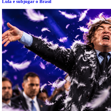
Lula e subjugar o Brasil