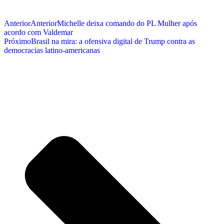
Anterior
Anterior
Michelle deixa comando do PL Mulher após
acordo com Valdemar
Próximo
Brasil na mira: a ofensiva digital de Trump contra as
democracias latino-americanas