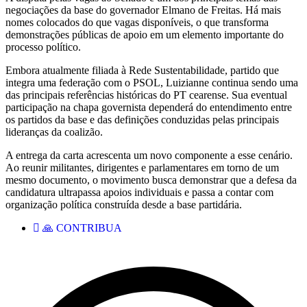
negociações da base do governador Elmano de Freitas. Há mais
nomes colocados do que vagas disponíveis, o que transforma
demonstrações públicas de apoio em um elemento importante do
processo político.
Embora atualmente filiada à Rede Sustentabilidade, partido que
integra uma federação com o PSOL, Luizianne continua sendo uma
das principais referências históricas do PT cearense. Sua eventual
participação na chapa governista dependerá do entendimento entre
os partidos da base e das definições conduzidas pelas principais
lideranças da coalizão.
A entrega da carta acrescenta um novo componente a esse cenário.
Ao reunir militantes, dirigentes e parlamentares em torno de um
mesmo documento, o movimento busca demonstrar que a defesa da
candidatura ultrapassa apoios individuais e passa a contar com
organização política construída desde a base partidária.
🙏 CONTRIBUA