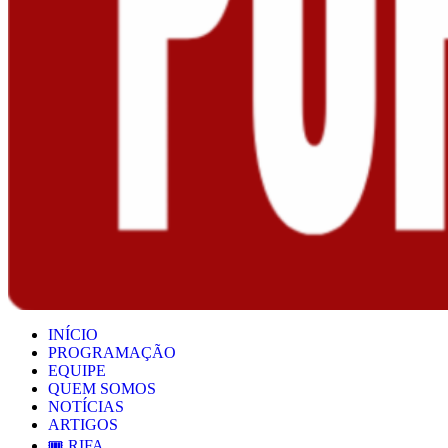
INÍCIO
PROGRAMAÇÃO
EQUIPE
QUEM SOMOS
NOTÍCIAS
ARTIGOS
🎟️ RIFA