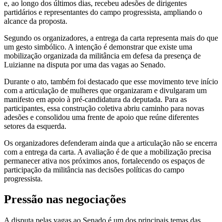
e, ao longo dos últimos dias, recebeu adesões de dirigentes
partidários e representantes do campo progressista, ampliando o
alcance da proposta.
Segundo os organizadores, a entrega da carta representa mais do que
um gesto simbólico. A intenção é demonstrar que existe uma
mobilização organizada da militância em defesa da presença de
Luizianne na disputa por uma das vagas ao Senado.
Durante o ato, também foi destacado que esse movimento teve início
com a articulação de mulheres que organizaram e divulgaram um
manifesto em apoio à pré-candidatura da deputada. Para as
participantes, essa construção coletiva abriu caminho para novas
adesões e consolidou uma frente de apoio que reúne diferentes
setores da esquerda.
Os organizadores defenderam ainda que a articulação não se encerra
com a entrega da carta. A avaliação é de que a mobilização precisa
permanecer ativa nos próximos anos, fortalecendo os espaços de
participação da militância nas decisões políticas do campo
progressista.
Pressão nas negociações
A disputa pelas vagas ao Senado é um dos principais temas das