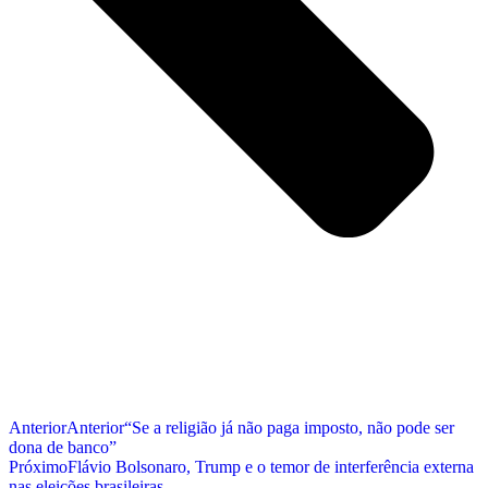
Anterior
Anterior
“Se a religião já não paga imposto, não pode ser
dona de banco”
Próximo
Flávio Bolsonaro, Trump e o temor de interferência externa
nas eleições brasileiras