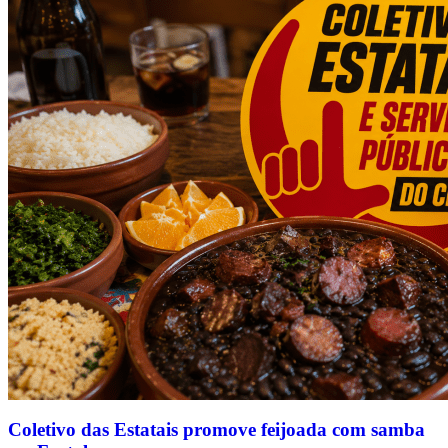
Coletivo das Estatais promove feijoada com samba