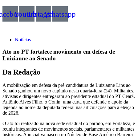
acebook
Youtube
Instagram
Whatsapp
Notícias
Ato no PT fortalece movimento em defesa de
Luizianne ao Senado
Da Redação
A mobilização em defesa da pré-candidatura de Luizianne Lins ao
Senado ganhou um novo capítulo nesta quarta-feira (24). Militantes,
ativistas e dirigentes entregaram ao presidente estadual do PT Ceará,
Antônio Alves Filho, o Conin, uma carta que defende o apoio da
legenda ao nome da deputada federal nas articulações para a eleição
de 2026.
O ato foi realizado na nova sede estadual do partido, em Fortaleza, e
reuniu integrantes de movimentos sociais, parlamentares e militantes
históricos. A iniciativa nasceu no Núcleo de Base Américo Barreira