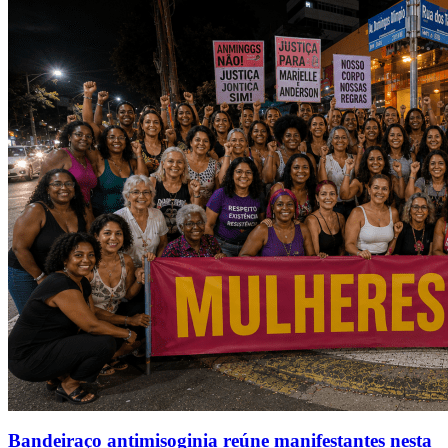
Bandeiraço antimisoginia reúne manifestantes nesta