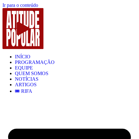
Ir para o conteúdo
INÍCIO
PROGRAMAÇÃO
EQUIPE
QUEM SOMOS
NOTÍCIAS
ARTIGOS
🎟️ RIFA