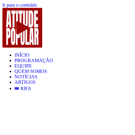
Ir para o conteúdo
INÍCIO
PROGRAMAÇÃO
EQUIPE
QUEM SOMOS
NOTÍCIAS
ARTIGOS
🎟️ RIFA