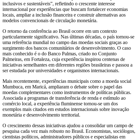
inclusivos e sustentáveis”, refletindo o crescente interesse
internacional por experiências que buscam fortalecer economias
locais, ampliar a inclusão financeira e construir alternativas aos
modelos convencionais de circulação monetária.
O retorno da conferência ao Brasil ocorre em um contexto
particularmente significativo. Nas últimas décadas, o país tornou-se
uma referência mundial no campo das moedas sociais graças ao
surgimento dos bancos comunitários de desenvolvimento. O caso
mais conhecido é o do Banco Palmas, criado no Conjunto
Palmeiras, em Fortaleza, cuja experiência inspirou centenas de
iniciativas semelhantes em diferentes regiões brasileiras e passou a
ser estudada por universidades e organismos internacionais.
Mais recentemente, experiências municipais como a moeda social
Mumbuca, em Maricá, ampliaram o debate sobre o papel das
moedas complementares como instrumentos de políticas públicas.
Associada a programas de transferência de renda e estímulo ao
comércio local, a experiência fluminense tornou-se um dos
exemplos mais citados em estudos internacionais sobre inovação
monetária e desenvolvimento territorial.
O crescimento dessas iniciativas ajudou a consolidar um campo de
pesquisa cada vez mais robusto no Brasil. Economistas, sociólogos,
cientistas políticos, administradores públicos e especialistas em