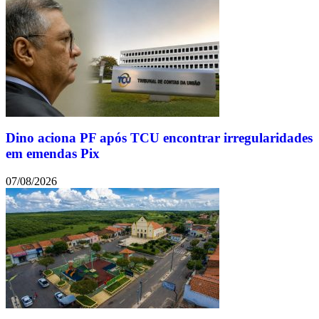
Dino aciona PF após TCU encontrar irregularidades
em emendas Pix
07/08/2026