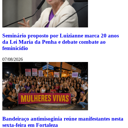
Seminário proposto por Luizianne marca 20 anos
da Lei Maria da Penha e debate combate ao
feminicídio
07/08/2026
Bandeiraço antimisoginia reúne manifestantes nesta
sexta-feira em Fortaleza