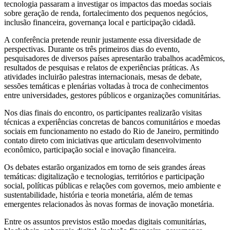
tecnologia passaram a investigar os impactos das moedas sociais
sobre geração de renda, fortalecimento dos pequenos negócios,
inclusão financeira, governança local e participação cidadã.
A conferência pretende reunir justamente essa diversidade de
perspectivas. Durante os três primeiros dias do evento,
pesquisadores de diversos países apresentarão trabalhos acadêmicos,
resultados de pesquisas e relatos de experiências práticas. As
atividades incluirão palestras internacionais, mesas de debate,
sessões temáticas e plenárias voltadas à troca de conhecimentos
entre universidades, gestores públicos e organizações comunitárias.
Nos dias finais do encontro, os participantes realizarão visitas
técnicas a experiências concretas de bancos comunitários e moedas
sociais em funcionamento no estado do Rio de Janeiro, permitindo
contato direto com iniciativas que articulam desenvolvimento
econômico, participação social e inovação financeira.
Os debates estarão organizados em torno de seis grandes áreas
temáticas: digitalização e tecnologias, territórios e participação
social, políticas públicas e relações com governos, meio ambiente e
sustentabilidade, história e teoria monetária, além de temas
emergentes relacionados às novas formas de inovação monetária.
Entre os assuntos previstos estão moedas digitais comunitárias,