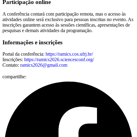
Participação online
A conferência contará com participação remota, mas o acesso às
atividades online será exclusivo para pessoas inscritas no evento. As
inscrições garantem acesso às sessões científicas, apresentações de
pesquisas e demais atividades da programação.
Informações e inscrições
Portal da conferência:
https://ramics.cos.ufrj.br/
Inscrições:
https://ramics2026.sciencesconf.org/
Contato:
ramics2026@gmail.com
compartilhe: