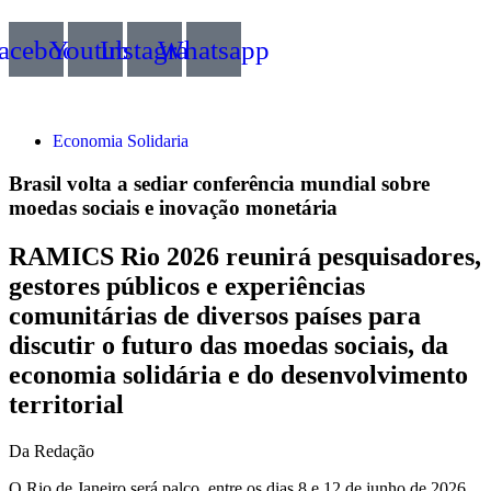
acebook
Youtube
Instagram
Whatsapp
Economia Solidaria
Brasil volta a sediar conferência mundial sobre
moedas sociais e inovação monetária
RAMICS Rio 2026 reunirá pesquisadores,
gestores públicos e experiências
comunitárias de diversos países para
discutir o futuro das moedas sociais, da
economia solidária e do desenvolvimento
territorial
Da Redação
O Rio de Janeiro será palco, entre os dias 8 e 12 de junho de 2026,