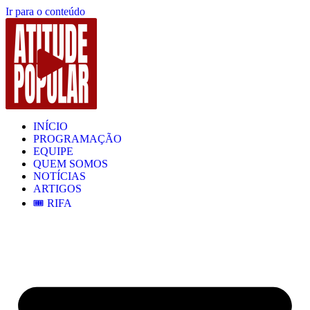
Ir para o conteúdo
INÍCIO
PROGRAMAÇÃO
EQUIPE
QUEM SOMOS
NOTÍCIAS
ARTIGOS
🎟️ RIFA