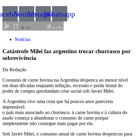
acebook
Youtube
Instagram
Whatsapp
Notícias
Catástrofe Milei faz argentino trocar churrasco por
sobrevivência
Da Redação
Consumo de carne bovina na Argentina despenca ao menor nível
em duas décadas enquanto inflação, recessão e perda brutal do
poder de compra aprofundam crise social sob Javier Milei.
A Argentina vive uma cena que há poucos anos pareceria
impensável:
o país mais associado ao churrasco, à carne bovina e à cultura do
asado começa a abandonar o consumo de carne porque
simplesmente não consegue mais pagar por ela.
Sob Javier Milei, o consumo anual de carne bovina despencou para