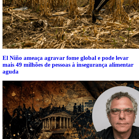
El Niño ameaça agravar fome global e pode levar
mais 49 milhões de pessoas à insegurança alimentar
aguda