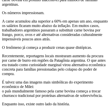
argentinas.
Os números impressionam.
A carne acumulou alta superior a 60% em apenas um ano, enquanto
os salários ficaram muito abaixo da inflação. Em muitos casos,
trabalhadores argentinos passaram a substituir carne bovina por
frango, porco, ovos e até alternativas consideradas culturalmente
impensáveis poucos anos atrás.
O fenômeno já começa a produzir cenas quase distópicas.
Recentemente, reportagens locais mostraram aumento da procura
por carne de burro em regiões da Patagônia argentina. O que antes
era tratado como curiosidade marginal virou alternativa econômica
concreta para famílias pressionadas pelo colapso do poder de
compra.
É talvez uma das imagens mais simbólicas do experimento
econômico de Milei:
o país mundialmente famoso pela carne bovina começa a trocar
churrasco tradicional por proteínas alternativas de sobrevivência.
Enquanto isso, existe outro lado da história.