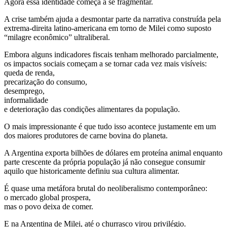
Agora essa identidade começa a se fragmentar.
A crise também ajuda a desmontar parte da narrativa construída pela
extrema-direita latino-americana em torno de Milei como suposto
“milagre econômico” ultraliberal.
Embora alguns indicadores fiscais tenham melhorado parcialmente,
os impactos sociais começam a se tornar cada vez mais visíveis:
queda de renda,
precarização do consumo,
desemprego,
informalidade
e deterioração das condições alimentares da população.
O mais impressionante é que tudo isso acontece justamente em um
dos maiores produtores de carne bovina do planeta.
A Argentina exporta bilhões de dólares em proteína animal enquanto
parte crescente da própria população já não consegue consumir
aquilo que historicamente definiu sua cultura alimentar.
É quase uma metáfora brutal do neoliberalismo contemporâneo:
o mercado global prospera,
mas o povo deixa de comer.
E na Argentina de Milei, até o churrasco virou privilégio.