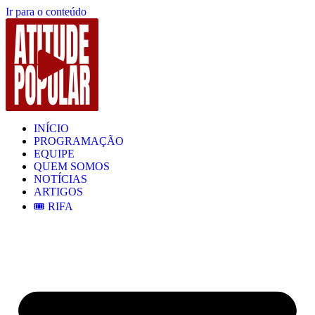
Ir para o conteúdo
INÍCIO
PROGRAMAÇÃO
EQUIPE
QUEM SOMOS
NOTÍCIAS
ARTIGOS
🎟️ RIFA