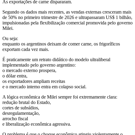
As exportações de carne dispararam.
Segundo os dados mais recentes, as vendas externas cresceram mais
de 50% no primeiro trimestre de 2026 e ultrapassaram US$ 1 bilhão,
impulsionadas pela flexibilização comercial promovida pelo governo
Milei.
Ou seja:
enquanto os argentinos deixam de comer carne, os frigoríficos
exportam cada vez mais.
É praticamente um retrato didático do modelo ultraliberal
implementado pelo governo argentino:
o mercado externo prospera,
o dólar entra,
os exportadores ampliam receitas
e o mercado interno entra em colapso social.
A lógica econômica de Milei sempre foi extremamente clara:
redução brutal do Estado,
cortes de subsídios,
desregulamentação,
arrocho fiscal
e liberalização econômica agressiva.
O problema é que o choque econômico atingiu violentamente o