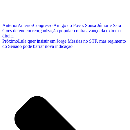
Anterior
Anterior
Congresso Amigo do Povo: Sousa Júnior e Sara
Goes defendem reorganização popular contra avanço da extrema
direita
Próximo
Lula quer insistir em Jorge Messias no STF, mas regimento
do Senado pode barrar nova indicação