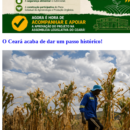
O Ceará acaba de dar um passo histórico!