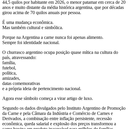
44,5 quilos por habitante em 2026, o menor patamar em cerca de 20
anos e muito distante da média histórica argentina, que por décadas
girou acima de 70 quilos anuais por pessoa.
É uma mudança econômica.
Mas também cultural e simbólica.
Porque na Argentina a carne nunca foi apenas alimento.
Sempre foi identidade nacional.
O churrasco argentino ocupa posição quase mítica na cultura do
país, atravessando:
família,
futebol,
política,
amizades,
datas comemorativas
e a própria ideia de pertencimento nacional.
Agora esse símbolo começa a virar artigo de luxo.
Segundo os dados divulgados pelo Instituto Argentino de Promoção
da Carne e pela Câmara da Indústria e Comércio de Carnes e
Derivados, a combinação entre inflação persistente, recessão
econômica, queda salarial e explosão dos preços transformou a
carne bovina em produto inacessível para milhões de famílias