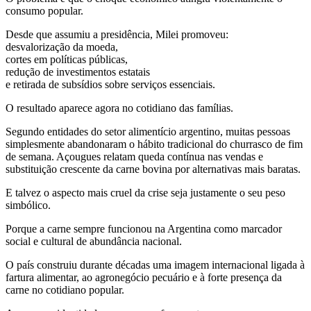
consumo popular.
Desde que assumiu a presidência, Milei promoveu:
desvalorização da moeda,
cortes em políticas públicas,
redução de investimentos estatais
e retirada de subsídios sobre serviços essenciais.
O resultado aparece agora no cotidiano das famílias.
Segundo entidades do setor alimentício argentino, muitas pessoas
simplesmente abandonaram o hábito tradicional do churrasco de fim
de semana. Açougues relatam queda contínua nas vendas e
substituição crescente da carne bovina por alternativas mais baratas.
E talvez o aspecto mais cruel da crise seja justamente o seu peso
simbólico.
Porque a carne sempre funcionou na Argentina como marcador
social e cultural de abundância nacional.
O país construiu durante décadas uma imagem internacional ligada à
fartura alimentar, ao agronegócio pecuário e à forte presença da
carne no cotidiano popular.