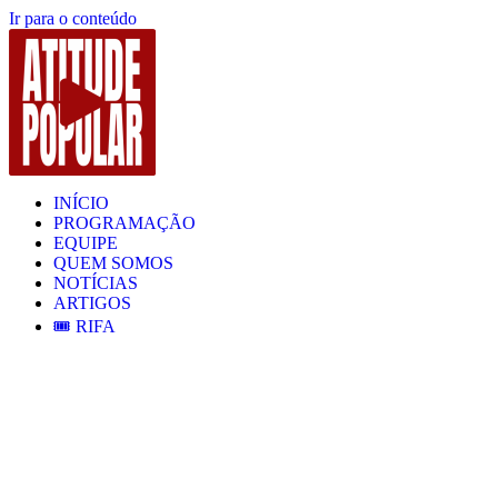
Ir para o conteúdo
INÍCIO
PROGRAMAÇÃO
EQUIPE
QUEM SOMOS
NOTÍCIAS
ARTIGOS
🎟️ RIFA