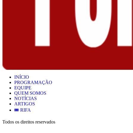
INÍCIO
PROGRAMAÇÃO
EQUIPE
QUEM SOMOS
NOTÍCIAS
ARTIGOS
🎟️ RIFA
Todos os direitos reservados