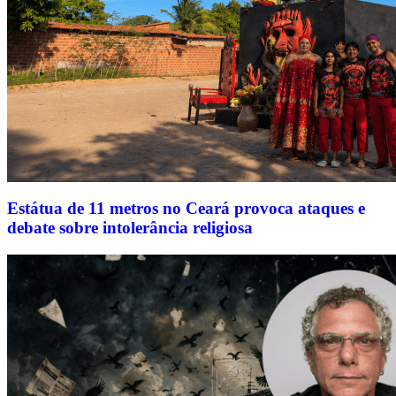
Estátua de 11 metros no Ceará provoca ataques e
debate sobre intolerância religiosa