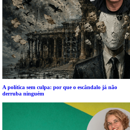
A política sem culpa: por que o escândalo já não
derruba ninguém