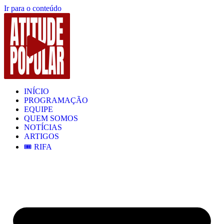
Ir para o conteúdo
INÍCIO
PROGRAMAÇÃO
EQUIPE
QUEM SOMOS
NOTÍCIAS
ARTIGOS
🎟️ RIFA