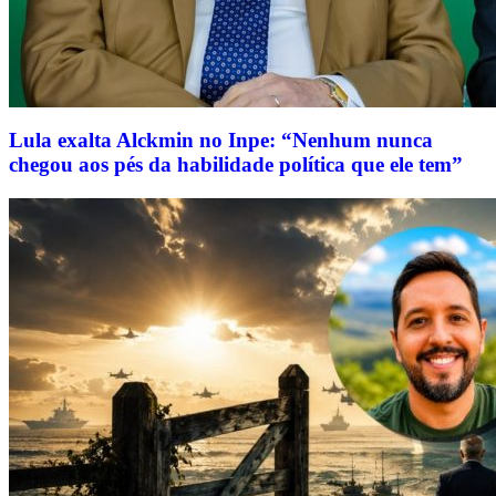
Lula exalta Alckmin no Inpe: “Nenhum nunca
chegou aos pés da habilidade política que ele tem”