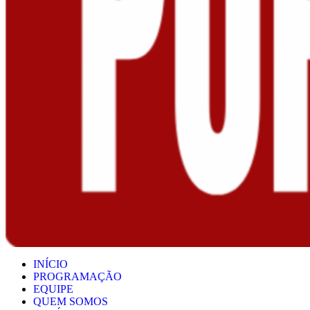
INÍCIO
PROGRAMAÇÃO
EQUIPE
QUEM SOMOS