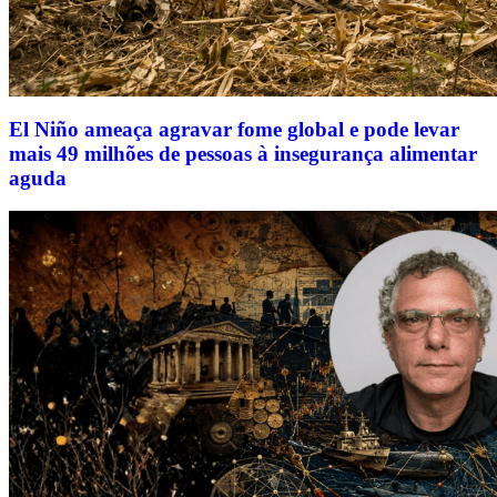
El Niño ameaça agravar fome global e pode levar
mais 49 milhões de pessoas à insegurança alimentar
aguda