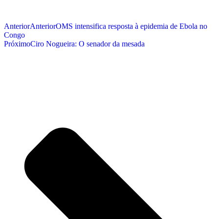
Anterior
Anterior
OMS intensifica resposta à epidemia de Ebola no
Congo
Próximo
Ciro Nogueira: O senador da mesada