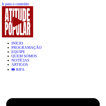
Ir para o conteúdo
INÍCIO
PROGRAMAÇÃO
EQUIPE
QUEM SOMOS
NOTÍCIAS
ARTIGOS
🎟️ RIFA