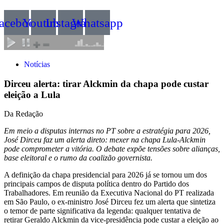
acebook
Youtube
Instagram
Whatsapp
Notícias
Dirceu alerta: tirar Alckmin da chapa pode custar
eleição a Lula
Da Redação
Em meio a disputas internas no PT sobre a estratégia para 2026,
José Dirceu faz um alerta direto: mexer na chapa Lula-Alckmin
pode comprometer a vitória. O debate expõe tensões sobre alianças,
base eleitoral e o rumo da coalizão governista.
A definição da chapa presidencial para 2026 já se tornou um dos
principais campos de disputa política dentro do Partido dos
Trabalhadores. Em reunião da Executiva Nacional do PT realizada
em São Paulo, o ex-ministro José Dirceu fez um alerta que sintetiza
o temor de parte significativa da legenda: qualquer tentativa de
retirar Geraldo Alckmin da vice-presidência pode custar a eleição ao