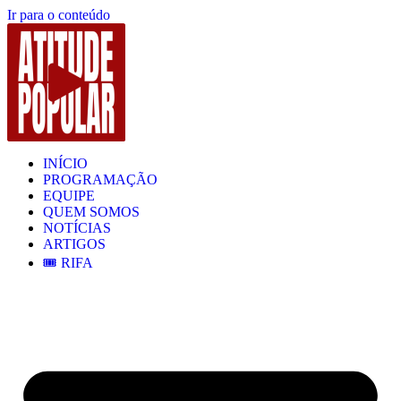
Ir para o conteúdo
INÍCIO
PROGRAMAÇÃO
EQUIPE
QUEM SOMOS
NOTÍCIAS
ARTIGOS
🎟️ RIFA