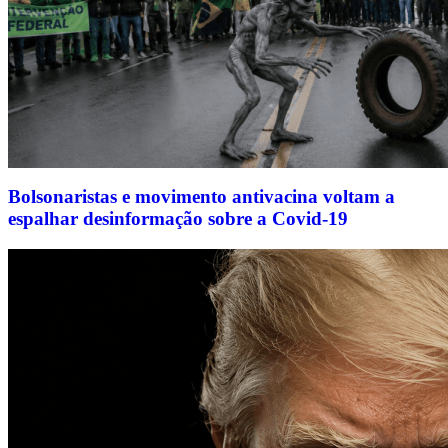
Bolsonaristas e movimento antivacina voltam a
espalhar desinformação sobre a Covid-19