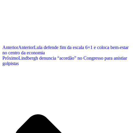
Anterior
Anterior
Lula defende fim da escala 6×1 e coloca bem-estar
no centro da economia
Próximo
Lindbergh denuncia “acordão” no Congresso para anistiar
golpistas