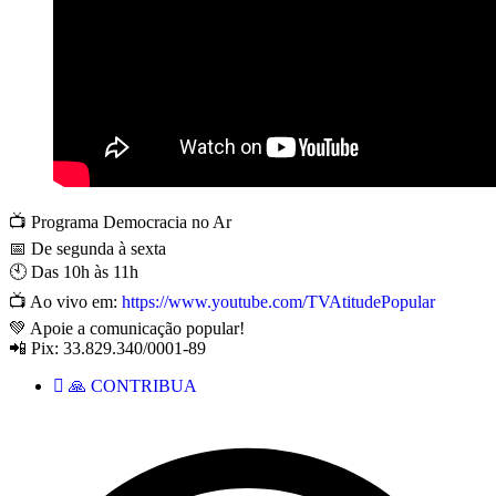
📺 Programa Democracia no Ar
📅 De segunda à sexta
🕙 Das 10h às 11h
📺 Ao vivo em:
https://www.youtube.com/TVAtitudePopular
💚 Apoie a comunicação popular!
📲 Pix: 33.829.340/0001-89
🙏 CONTRIBUA