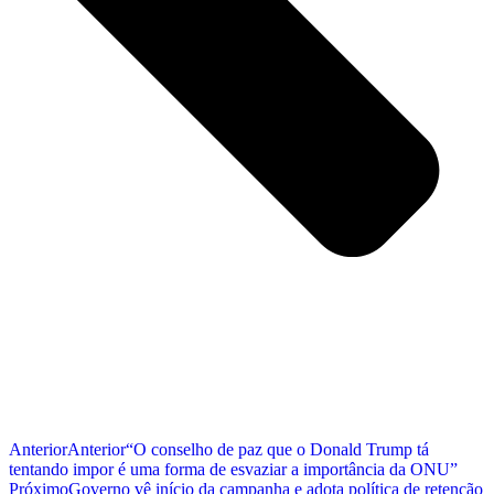
Anterior
Anterior
“O conselho de paz que o Donald Trump tá
tentando impor é uma forma de esvaziar a importância da ONU”
Próximo
Governo vê início da campanha e adota política de retenção