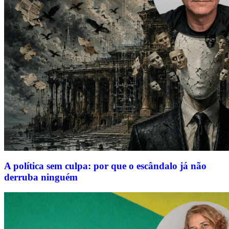
A política sem culpa: por que o escândalo já não
derruba ninguém