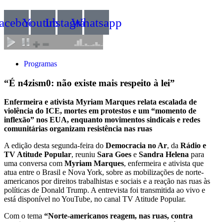
acebook
Youtube
Instagram
Whatsapp
Programas
“É n4zism0: não existe mais respeito à lei”
Enfermeira e ativista Myriam Marques relata escalada de
violência do ICE, mortes em protestos e um “momento de
inflexão” nos EUA, enquanto movimentos sindicais e redes
comunitárias organizam resistência nas ruas
A edição desta segunda-feira do
Democracia no Ar
, da
Rádio e
TV Atitude Popular
, reuniu
Sara Goes
e
Sandra Helena
para
uma conversa com
Myriam Marques
, enfermeira e ativista que
atua entre o Brasil e Nova York, sobre as mobilizações de norte-
americanos por direitos trabalhistas e sociais e a reação nas ruas às
políticas de Donald Trump. A entrevista foi transmitida ao vivo e
está disponível no YouTube, no canal TV Atitude Popular.
Com o tema
“Norte-americanos reagem, nas ruas, contra