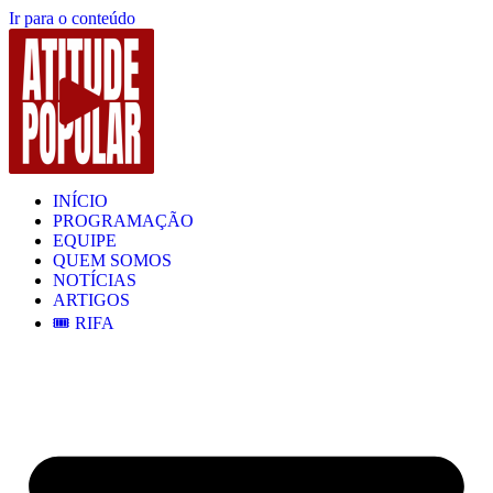
Ir para o conteúdo
INÍCIO
PROGRAMAÇÃO
EQUIPE
QUEM SOMOS
NOTÍCIAS
ARTIGOS
🎟️ RIFA