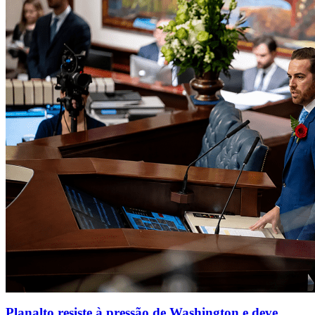
Planalto resiste à pressão de Washington e deve