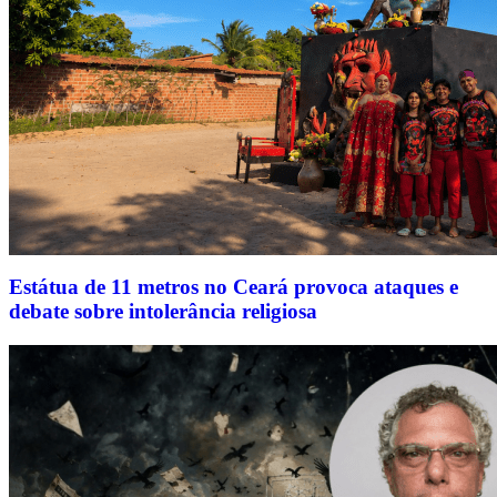
Estátua de 11 metros no Ceará provoca ataques e
debate sobre intolerância religiosa