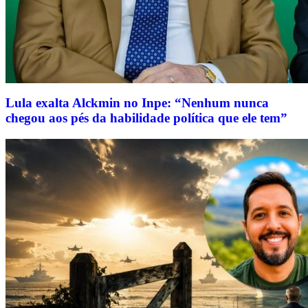
Lula exalta Alckmin no Inpe: “Nenhum nunca
chegou aos pés da habilidade política que ele tem”