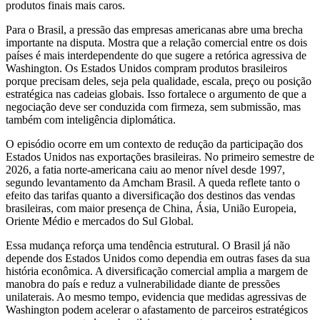
produtos finais mais caros.
Para o Brasil, a pressão das empresas americanas abre uma brecha
importante na disputa. Mostra que a relação comercial entre os dois
países é mais interdependente do que sugere a retórica agressiva de
Washington. Os Estados Unidos compram produtos brasileiros
porque precisam deles, seja pela qualidade, escala, preço ou posição
estratégica nas cadeias globais. Isso fortalece o argumento de que a
negociação deve ser conduzida com firmeza, sem submissão, mas
também com inteligência diplomática.
O episódio ocorre em um contexto de redução da participação dos
Estados Unidos nas exportações brasileiras. No primeiro semestre de
2026, a fatia norte-americana caiu ao menor nível desde 1997,
segundo levantamento da Amcham Brasil. A queda reflete tanto o
efeito das tarifas quanto a diversificação dos destinos das vendas
brasileiras, com maior presença de China, Ásia, União Europeia,
Oriente Médio e mercados do Sul Global.
Essa mudança reforça uma tendência estrutural. O Brasil já não
depende dos Estados Unidos como dependia em outras fases da sua
história econômica. A diversificação comercial amplia a margem de
manobra do país e reduz a vulnerabilidade diante de pressões
unilaterais. Ao mesmo tempo, evidencia que medidas agressivas de
Washington podem acelerar o afastamento de parceiros estratégicos