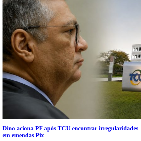
Dino aciona PF após TCU encontrar irregularidades
em emendas Pix