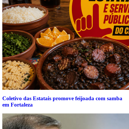
Coletivo das Estatais promove feijoada com samba
em Fortaleza