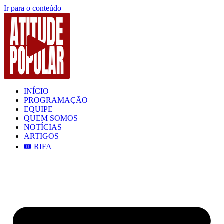
Ir para o conteúdo
INÍCIO
PROGRAMAÇÃO
EQUIPE
QUEM SOMOS
NOTÍCIAS
ARTIGOS
🎟️ RIFA