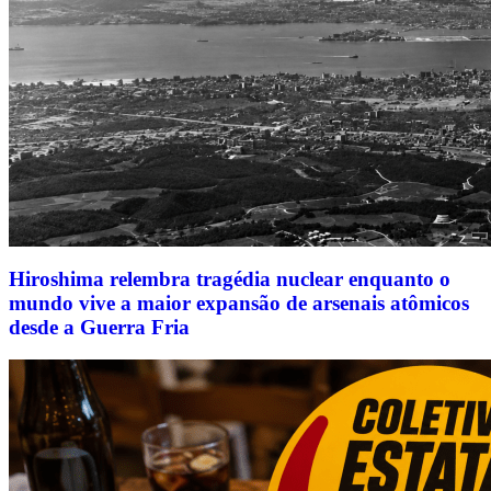
Hiroshima relembra tragédia nuclear enquanto o
mundo vive a maior expansão de arsenais atômicos
desde a Guerra Fria