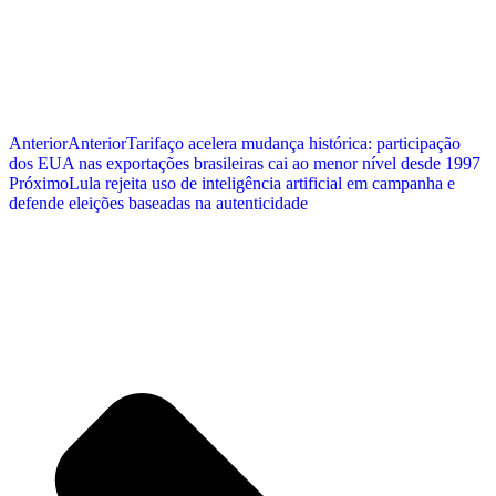
Anterior
Anterior
Tarifaço acelera mudança histórica: participação
dos EUA nas exportações brasileiras cai ao menor nível desde 1997
Próximo
Lula rejeita uso de inteligência artificial em campanha e
defende eleições baseadas na autenticidade