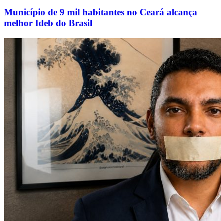
Município de 9 mil habitantes no Ceará alcança
melhor Ideb do Brasil