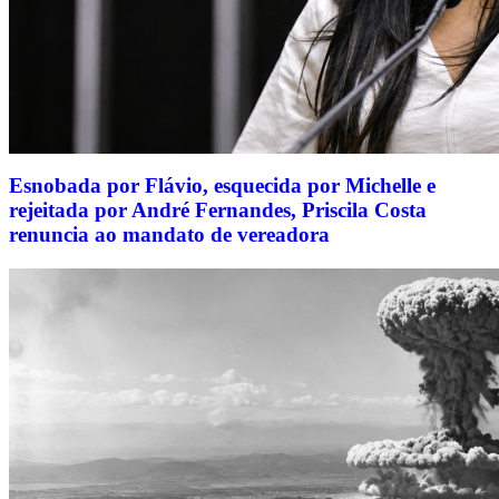
Esnobada por Flávio, esquecida por Michelle e
rejeitada por André Fernandes, Priscila Costa
renuncia ao mandato de vereadora