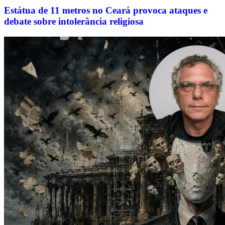
Estátua de 11 metros no Ceará provoca ataques e
debate sobre intolerância religiosa