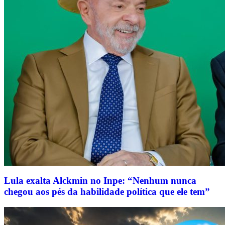
Lula exalta Alckmin no Inpe: “Nenhum nunca
chegou aos pés da habilidade política que ele tem”