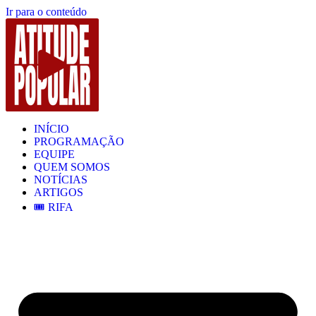
Ir para o conteúdo
INÍCIO
PROGRAMAÇÃO
EQUIPE
QUEM SOMOS
NOTÍCIAS
ARTIGOS
🎟️ RIFA