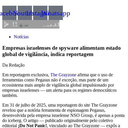
acebook
Youtube
Instagram
Whatsapp
Notícias
Empresas israelenses de spyware alimentam estado
global de vigilância, indica reportagem
Da Redação
Em reportagem exclusiva,
The Grayzone
afirma que o uso de
ferramentas como Pegasus não é exceção, mas parte de um
ecossistema mais amplo de vigilância global impulsionado por
empresas israelenses — um alerta para os regimes democráticos
também.
Em 31 de julho de 2025, uma reportagem do site The Grayzone
revelou que a notória ferramenta de espionagem Pegasus,
desenvolvida pela empresa israelense NSO Group, é apenas a ponta
do iceberg. O artigo — publicado originalmente pelo coletivo
editorial
¡Do Not Panic!
, vinculado ao The Grayzone — expôs a