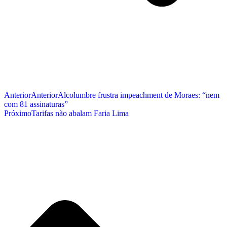
Anterior
Anterior
Alcolumbre frustra impeachment de Moraes: “nem
com 81 assinaturas”
Próximo
Tarifas não abalam Faria Lima