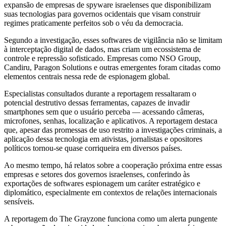
expansão de empresas de spyware israelenses que disponibilizam
suas tecnologias para governos ocidentais que visam construir
regimes praticamente perfeitos sob o véu da democracia.
Segundo a investigação, esses softwares de vigilância não se limitam
à interceptação digital de dados, mas criam um ecossistema de
controle e repressão sofisticado. Empresas como NSO Group,
Candiru, Paragon Solutions e outras emergentes foram citadas como
elementos centrais nessa rede de espionagem global.
Especialistas consultados durante a reportagem ressaltaram o
potencial destrutivo dessas ferramentas, capazes de invadir
smartphones sem que o usuário perceba — acessando câmeras,
microfones, senhas, localização e aplicativos. A reportagem destaca
que, apesar das promessas de uso restrito a investigações criminais, a
aplicação dessa tecnologia em ativistas, jornalistas e opositores
políticos tornou-se quase corriqueira em diversos países.
Ao mesmo tempo, há relatos sobre a cooperação próxima entre essas
empresas e setores dos governos israelenses, conferindo às
exportações de softwares espionagem um caráter estratégico e
diplomático, especialmente em contextos de relações internacionais
sensíveis.
A reportagem do The Grayzone funciona como um alerta pungente