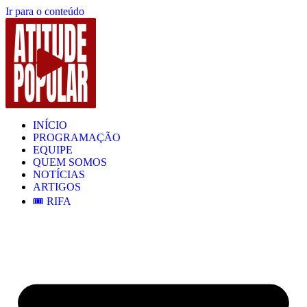
Ir para o conteúdo
INÍCIO
PROGRAMAÇÃO
EQUIPE
QUEM SOMOS
NOTÍCIAS
ARTIGOS
🎟️ RIFA