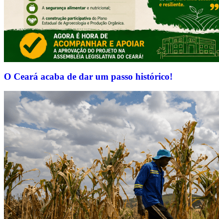
O Ceará acaba de dar um passo histórico!