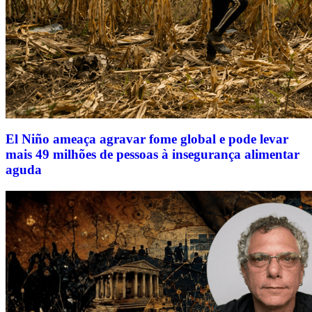
El Niño ameaça agravar fome global e pode levar
mais 49 milhões de pessoas à insegurança alimentar
aguda