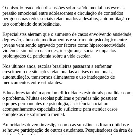
O episódio reacendeu discussões sobre saúde mental nas escolas,
pressão emocional entre adolescentes e circulação de conteúdos
perigosos nas redes sociais relacionados a desafios, automutilação e
uso combinado de substâncias.
Especialistas alertam que o aumento de casos envolvendo ansiedade,
depressão, abuso de medicamentos e sofrimento psicológico entre
jovens vem sendo agravado por fatores como hiperconectividade,
violência simbólica nas redes, insegurança social e impactos
prolongados da pandemia sobre a vida escolar.
Nos últimos anos, escolas brasileiras passaram a enfrentar
crescimento de situações relacionadas a crises emocionais,
automutilação, transtornos alimentares e uso inadequado de
medicamentos entre estudantes.
Educadores também apontam dificuldades estruturais para lidar com
o problema. Muitas escolas públicas e privadas não possuem
equipes permanentes de psicologia, assistência social ou
acompanhamento especializado suficiente para atender casos
complexos de sofrimento mental.
Autoridades devem investigar como as substâncias foram obtidas e
se houve participação de outros estudantes. Pesquisadores da área de