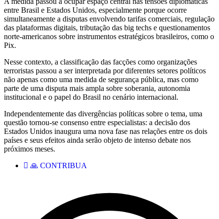
A medida passou a ocupar espaço central nas tensões diplomáticas
entre Brasil e Estados Unidos, especialmente porque ocorre
simultaneamente a disputas envolvendo tarifas comerciais, regulação
das plataformas digitais, tributação das big techs e questionamentos
norte-americanos sobre instrumentos estratégicos brasileiros, como o
Pix.
Nesse contexto, a classificação das facções como organizações
terroristas passou a ser interpretada por diferentes setores políticos
não apenas como uma medida de segurança pública, mas como
parte de uma disputa mais ampla sobre soberania, autonomia
institucional e o papel do Brasil no cenário internacional.
Independentemente das divergências políticas sobre o tema, uma
questão tornou-se consenso entre especialistas: a decisão dos
Estados Unidos inaugura uma nova fase nas relações entre os dois
países e seus efeitos ainda serão objeto de intenso debate nos
próximos meses.
🙏 CONTRIBUA