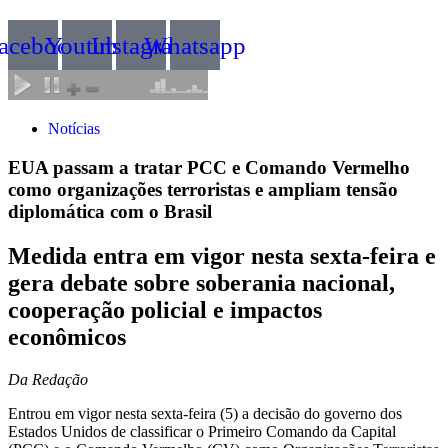
acebook
Youtube
Instagram
Whatsapp
Notícias
EUA passam a tratar PCC e Comando Vermelho
como organizações terroristas e ampliam tensão
diplomática com o Brasil
Medida entra em vigor nesta sexta-feira e
gera debate sobre soberania nacional,
cooperação policial e impactos
econômicos
Da Redação
Entrou em vigor nesta sexta-feira (5) a decisão do governo dos
Estados Unidos de classificar o Primeiro Comando da Capital