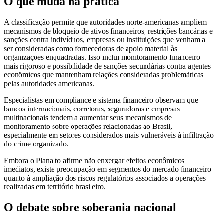
O que muda na prática
A classificação permite que autoridades norte-americanas ampliem
mecanismos de bloqueio de ativos financeiros, restrições bancárias e
sanções contra indivíduos, empresas ou instituições que venham a
ser consideradas como fornecedoras de apoio material às
organizações enquadradas. Isso inclui monitoramento financeiro
mais rigoroso e possibilidade de sanções secundárias contra agentes
econômicos que mantenham relações consideradas problemáticas
pelas autoridades americanas.
Especialistas em compliance e sistema financeiro observam que
bancos internacionais, corretoras, seguradoras e empresas
multinacionais tendem a aumentar seus mecanismos de
monitoramento sobre operações relacionadas ao Brasil,
especialmente em setores considerados mais vulneráveis à infiltração
do crime organizado.
Embora o Planalto afirme não enxergar efeitos econômicos
imediatos, existe preocupação em segmentos do mercado financeiro
quanto à ampliação dos riscos regulatórios associados a operações
realizadas em território brasileiro.
O debate sobre soberania nacional