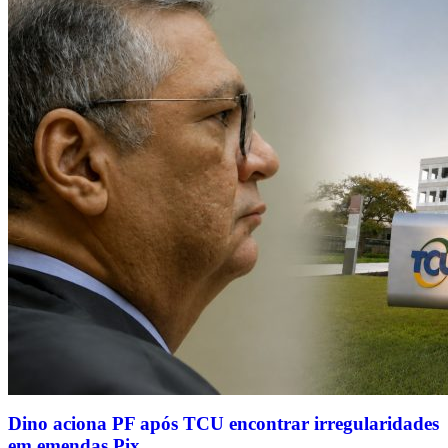
Dino aciona PF após TCU encontrar irregularidades
em emendas Pix