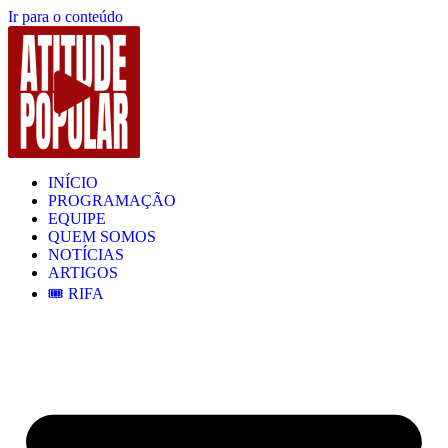
Ir para o conteúdo
INÍCIO
PROGRAMAÇÃO
EQUIPE
QUEM SOMOS
NOTÍCIAS
ARTIGOS
🎟️ RIFA