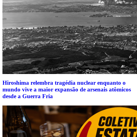
Hiroshima relembra tragédia nuclear enquanto o
mundo vive a maior expansão de arsenais atômicos
desde a Guerra Fria