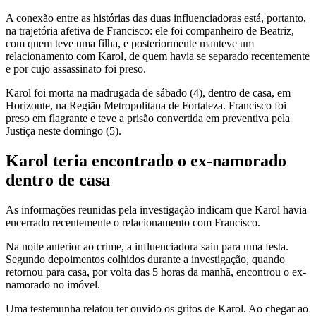
A conexão entre as histórias das duas influenciadoras está, portanto,
na trajetória afetiva de Francisco: ele foi companheiro de Beatriz,
com quem teve uma filha, e posteriormente manteve um
relacionamento com Karol, de quem havia se separado recentemente
e por cujo assassinato foi preso.
Karol foi morta na madrugada de sábado (4), dentro de casa, em
Horizonte, na Região Metropolitana de Fortaleza. Francisco foi
preso em flagrante e teve a prisão convertida em preventiva pela
Justiça neste domingo (5).
Karol teria encontrado o ex-namorado
dentro de casa
As informações reunidas pela investigação indicam que Karol havia
encerrado recentemente o relacionamento com Francisco.
Na noite anterior ao crime, a influenciadora saiu para uma festa.
Segundo depoimentos colhidos durante a investigação, quando
retornou para casa, por volta das 5 horas da manhã, encontrou o ex-
namorado no imóvel.
Uma testemunha relatou ter ouvido os gritos de Karol. Ao chegar ao