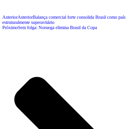
Anterior
Anterior
Balança comercial forte consolida Brasil como país
estruturalmente superavitário
Próximo
Sem folga: Noruega elimina Brasil da Copa