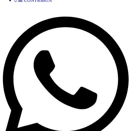
🙏 CONTRIBUA