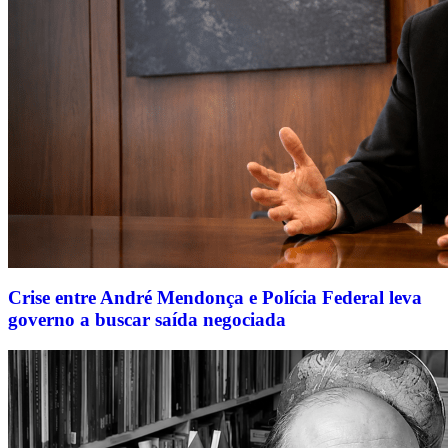
Crise entre André Mendonça e Polícia Federal leva
governo a buscar saída negociada