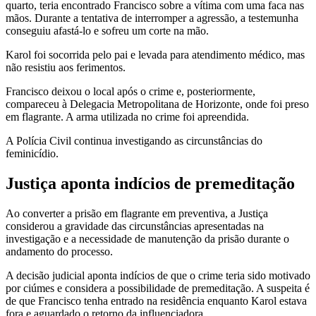
quarto, teria encontrado Francisco sobre a vítima com uma faca nas
mãos. Durante a tentativa de interromper a agressão, a testemunha
conseguiu afastá-lo e sofreu um corte na mão.
Karol foi socorrida pelo pai e levada para atendimento médico, mas
não resistiu aos ferimentos.
Francisco deixou o local após o crime e, posteriormente,
compareceu à Delegacia Metropolitana de Horizonte, onde foi preso
em flagrante. A arma utilizada no crime foi apreendida.
A Polícia Civil continua investigando as circunstâncias do
feminicídio.
Justiça aponta indícios de premeditação
Ao converter a prisão em flagrante em preventiva, a Justiça
considerou a gravidade das circunstâncias apresentadas na
investigação e a necessidade de manutenção da prisão durante o
andamento do processo.
A decisão judicial aponta indícios de que o crime teria sido motivado
por ciúmes e considera a possibilidade de premeditação. A suspeita é
de que Francisco tenha entrado na residência enquanto Karol estava
fora e aguardado o retorno da influenciadora.