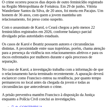
O crime ocorreu poucos dias depois de outro feminicídio registrado
na Região Metropolitana de Fortaleza. Em 29 de junho, Vitória
Wanderlane Santos da Silva, de 20 anos, foi morta em Pacajus. Um
homem de 36 anos, com quem a jovem mantinha um
relacionamento, foi preso como suspeito.
Com o assassinato de Karol, o Ceará chegou a pelo menos 22
feminicídios registrados em 2026, conforme balanço parcial
divulgado pelas autoridades estaduais.
Os casos de Karol e Beatriz possuem autores e circunstâncias
distintas. A proximidade entre suas trajetórias, porém, chama atenção
para a presença da violência nos relacionamentos afetivos e para os
riscos enfrentados por mulheres durante e após processos de
separação.
No caso de Karol, a investigação trabalha com a informação de que
o relacionamento havia terminado recentemente. A apuração deverá
esclarecer como Francisco entrou na residência, por quanto tempo
permaneceu no local antes da chegada da jovem e todas as
circunstâncias que antecederam o crime.
A prisão preventiva mantém Francisco à disposição da Justiça
enquanto a Polícia Civil conclui as investigações.