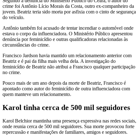
Segundo a denúncia do Ministério Público do Ceará, o autor do
crime foi Antônio Lício Morais da Costa, outro ex-companheiro da
jovem. Beatriz teria sido morta por asfixia com o cinto de segurança
do veículo.
Antônio também foi acusado de tentar incendiar o automóvel onde
estava o corpo da influenciadora. O Ministério Público apresentou
denúncia por feminicídio e outras qualificadoras relacionadas às
circunstâncias do crime.
Francisco Jardson havia mantido um relacionamento anterior com
Beatriz e é pai da filha mais velha dela. A investigação do
feminicídio de Beatriz não atribui a Francisco qualquer participação
no crime.
Pouco mais de um ano depois da morte de Beatriz, Francisco é
apontado como autor do feminicídio de outra influenciadora com
quem manteve um relacionamento.
Karol tinha cerca de 500 mil seguidores
Karol Belchior mantinha uma presença expressiva nas redes sociais,
onde reunia cerca de 500 mil seguidores. Sua morte provocou forte
repercussão e manifestações de familiares, amigos e seguidores.