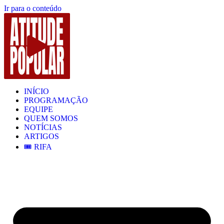
Ir para o conteúdo
INÍCIO
PROGRAMAÇÃO
EQUIPE
QUEM SOMOS
NOTÍCIAS
ARTIGOS
🎟️ RIFA