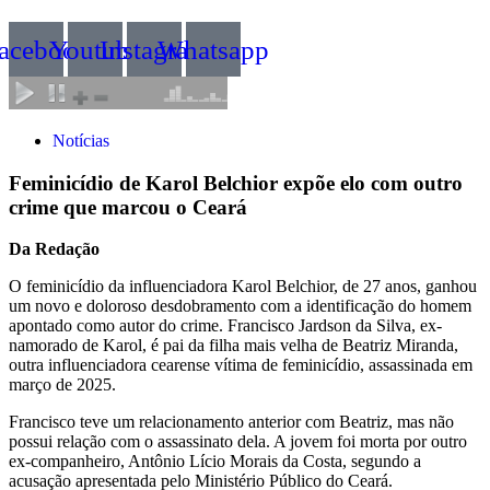
acebook
Youtube
Instagram
Whatsapp
Notícias
Feminicídio de Karol Belchior expõe elo com outro
crime que marcou o Ceará
Da Redação
O feminicídio da influenciadora Karol Belchior, de 27 anos, ganhou
um novo e doloroso desdobramento com a identificação do homem
apontado como autor do crime. Francisco Jardson da Silva, ex-
namorado de Karol, é pai da filha mais velha de Beatriz Miranda,
outra influenciadora cearense vítima de feminicídio, assassinada em
março de 2025.
Francisco teve um relacionamento anterior com Beatriz, mas não
possui relação com o assassinato dela. A jovem foi morta por outro
ex-companheiro, Antônio Lício Morais da Costa, segundo a
acusação apresentada pelo Ministério Público do Ceará.