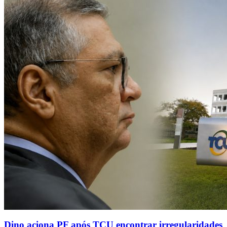
Dino aciona PF após TCU encontrar irregularidades