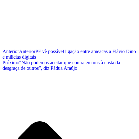
Anterior
Anterior
PF vê possível ligação entre ameaças a Flávio Dino
e milícias digitais
Próximo
“Não podemos aceitar que contratem uns à custa da
desgraça de outros”, diz Pádua Araújo