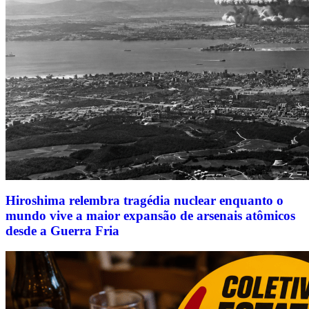
Hiroshima relembra tragédia nuclear enquanto o
mundo vive a maior expansão de arsenais atômicos
desde a Guerra Fria