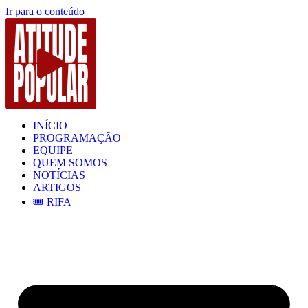
Ir para o conteúdo
INÍCIO
PROGRAMAÇÃO
EQUIPE
QUEM SOMOS
NOTÍCIAS
ARTIGOS
🎟️ RIFA