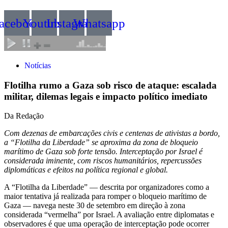
acebook
Youtube
Instagram
Whatsapp
Notícias
Flotilha rumo a Gaza sob risco de ataque: escalada
militar, dilemas legais e impacto político imediato
Da Redação
Com dezenas de embarcações civis e centenas de ativistas a bordo,
a “Flotilha da Liberdade” se aproxima da zona de bloqueio
marítimo de Gaza sob forte tensão. Interceptação por Israel é
considerada iminente, com riscos humanitários, repercussões
diplomáticas e efeitos na política regional e global.
A “Flotilha da Liberdade” — descrita por organizadores como a
maior tentativa já realizada para romper o bloqueio marítimo de
Gaza — navega neste 30 de setembro em direção à zona
considerada “vermelha” por Israel. A avaliação entre diplomatas e
observadores é que uma operação de interceptação pode ocorrer