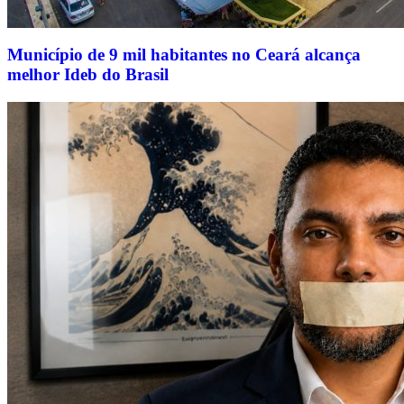
Município de 9 mil habitantes no Ceará alcança
melhor Ideb do Brasil