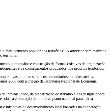
 fortalecimento popular nos territórios”. A atividade será realizada
territorial.
cimento comunitário e construção de formas coletivas de organização
ticipantes e os conhecimentos produzidos nos próprios territórios.
 Cooperativas populares, bancos comunitários, moedas sociais,
 anos 2000 com a criação da Secretaria Nacional de Economia
o da informalidade, da precarização do trabalho e das desigualdades
 e sobre a elaboração de um novo plano nacional para a área
r e iniciativas de desenvolvimento local baseadas na cooperação