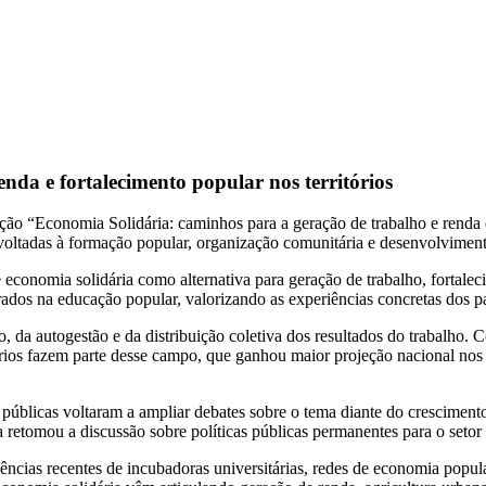
da e fortalecimento popular nos territórios
o “Economia Solidária: caminhos para a geração de trabalho e renda e o
 voltadas à formação popular, organização comunitária e desenvolvimento 
 economia solidária como alternativa para geração de trabalho, fortale
dos na educação popular, valorizando as experiências concretas dos par
o, da autogestão e da distribuição coletiva dos resultados do trabalho.
rios fazem parte desse campo, que ganhou maior projeção nacional nos
 públicas voltaram a ampliar debates sobre o tema diante do cresciment
retomou a discussão sobre políticas públicas permanentes para o setor
ias recentes de incubadoras universitárias, redes de economia popula