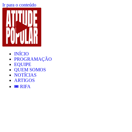
Ir para o conteúdo
INÍCIO
PROGRAMAÇÃO
EQUIPE
QUEM SOMOS
NOTÍCIAS
ARTIGOS
🎟️ RIFA