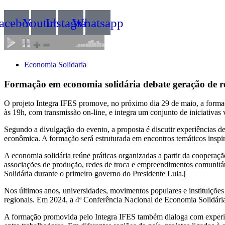
acebook
Youtube
Instagram
Whatsapp
Economia Solidaria
Formação em economia solidária debate geração de ren
O projeto Integra IFES promove, no próximo dia 29 de maio, a formaçã
às 19h, com transmissão on-line, e integra um conjunto de iniciativas
Segundo a divulgação do evento, a proposta é discutir experiências de
econômica. A formação será estruturada em encontros temáticos inspira
A economia solidária reúne práticas organizadas a partir da cooperaçã
associações de produção, redes de troca e empreendimentos comunitá
Solidária durante o primeiro governo do Presidente Lula.[
Nos últimos anos, universidades, movimentos populares e instituições
regionais. Em 2024, a 4ª Conferência Nacional de Economia Solidária 
A formação promovida pelo Integra IFES também dialoga com experiênc