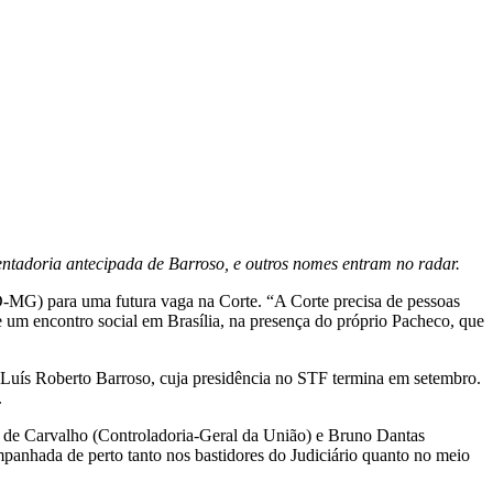
ntadoria antecipada de Barroso, e outros nomes entram no radar.
-MG) para uma futura vaga na Corte. “A Corte precisa de pessoas
 um encontro social em Brasília, na presença do próprio Pacheco, que
uís Roberto Barroso, cuja presidência no STF termina em setembro.
.
 de Carvalho (Controladoria-Geral da União) e Bruno Dantas
mpanhada de perto tanto nos bastidores do Judiciário quanto no meio