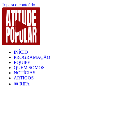
Ir para o conteúdo
INÍCIO
PROGRAMAÇÃO
EQUIPE
QUEM SOMOS
NOTÍCIAS
ARTIGOS
🎟️ RIFA