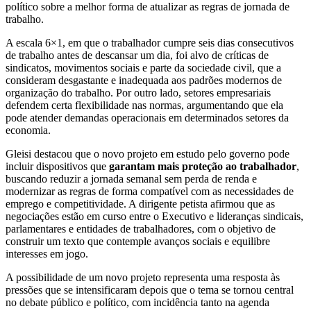
político sobre a melhor forma de atualizar as regras de jornada de
trabalho.
A escala 6×1, em que o trabalhador cumpre seis dias consecutivos
de trabalho antes de descansar um dia, foi alvo de críticas de
sindicatos, movimentos sociais e parte da sociedade civil, que a
consideram desgastante e inadequada aos padrões modernos de
organização do trabalho. Por outro lado, setores empresariais
defendem certa flexibilidade nas normas, argumentando que ela
pode atender demandas operacionais em determinados setores da
economia.
Gleisi destacou que o novo projeto em estudo pelo governo pode
incluir dispositivos que
garantam mais proteção ao trabalhador
,
buscando reduzir a jornada semanal sem perda de renda e
modernizar as regras de forma compatível com as necessidades de
emprego e competitividade. A dirigente petista afirmou que as
negociações estão em curso entre o Executivo e lideranças sindicais,
parlamentares e entidades de trabalhadores, com o objetivo de
construir um texto que contemple avanços sociais e equilibre
interesses em jogo.
A possibilidade de um novo projeto representa uma resposta às
pressões que se intensificaram depois que o tema se tornou central
no debate público e político, com incidência tanto na agenda