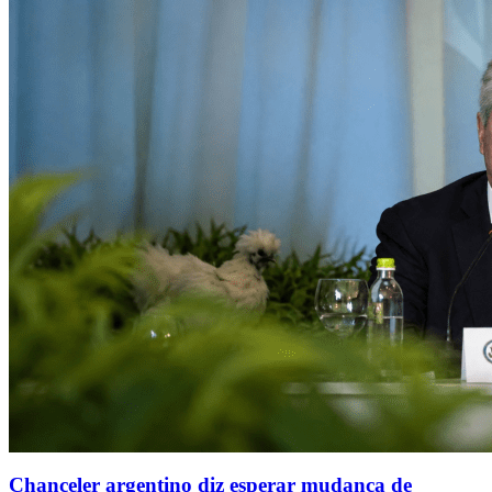
Chanceler argentino diz esperar mudança de