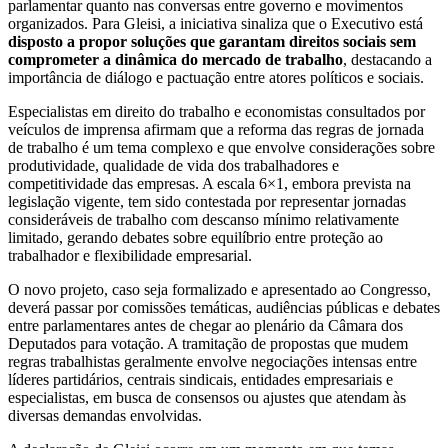
parlamentar quanto nas conversas entre governo e movimentos
organizados. Para Gleisi, a iniciativa sinaliza que o Executivo está
disposto a propor soluções que garantam direitos sociais sem
comprometer a dinâmica do mercado de trabalho
, destacando a
importância de diálogo e pactuação entre atores políticos e sociais.
Especialistas em direito do trabalho e economistas consultados por
veículos de imprensa afirmam que a reforma das regras de jornada
de trabalho é um tema complexo e que envolve considerações sobre
produtividade, qualidade de vida dos trabalhadores e
competitividade das empresas. A escala 6×1, embora prevista na
legislação vigente, tem sido contestada por representar jornadas
consideráveis de trabalho com descanso mínimo relativamente
limitado, gerando debates sobre equilíbrio entre proteção ao
trabalhador e flexibilidade empresarial.
O novo projeto, caso seja formalizado e apresentado ao Congresso,
deverá passar por comissões temáticas, audiências públicas e debates
entre parlamentares antes de chegar ao plenário da Câmara dos
Deputados para votação. A tramitação de propostas que mudem
regras trabalhistas geralmente envolve negociações intensas entre
líderes partidários, centrais sindicais, entidades empresariais e
especialistas, em busca de consensos ou ajustes que atendam às
diversas demandas envolvidas.