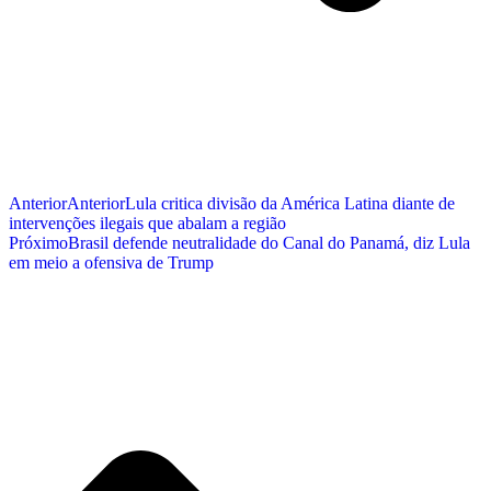
Anterior
Anterior
Lula critica divisão da América Latina diante de
intervenções ilegais que abalam a região
Próximo
Brasil defende neutralidade do Canal do Panamá, diz Lula
em meio a ofensiva de Trump