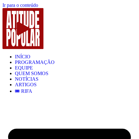
Ir para o conteúdo
INÍCIO
PROGRAMAÇÃO
EQUIPE
QUEM SOMOS
NOTÍCIAS
ARTIGOS
🎟️ RIFA