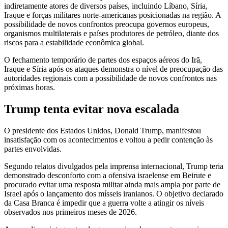
indiretamente atores de diversos países, incluindo Líbano, Síria,
Iraque e forças militares norte-americanas posicionadas na região. A
possibilidade de novos confrontos preocupa governos europeus,
organismos multilaterais e países produtores de petróleo, diante dos
riscos para a estabilidade econômica global.
O fechamento temporário de partes dos espaços aéreos do Irã,
Iraque e Síria após os ataques demonstra o nível de preocupação das
autoridades regionais com a possibilidade de novos confrontos nas
próximas horas.
Trump tenta evitar nova escalada
O presidente dos Estados Unidos, Donald Trump, manifestou
insatisfação com os acontecimentos e voltou a pedir contenção às
partes envolvidas.
Segundo relatos divulgados pela imprensa internacional, Trump teria
demonstrado desconforto com a ofensiva israelense em Beirute e
procurado evitar uma resposta militar ainda mais ampla por parte de
Israel após o lançamento dos mísseis iranianos. O objetivo declarado
da Casa Branca é impedir que a guerra volte a atingir os níveis
observados nos primeiros meses de 2026.