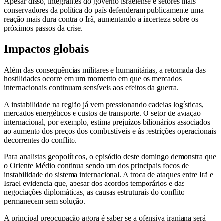
Apesar disso, integrantes do governo israelense e setores mais
conservadores da política do país defenderam publicamente uma
reação mais dura contra o Irã, aumentando a incerteza sobre os
próximos passos da crise.
Impactos globais
Além das consequências militares e humanitárias, a retomada das
hostilidades ocorre em um momento em que os mercados
internacionais continuam sensíveis aos efeitos da guerra.
A instabilidade na região já vem pressionando cadeias logísticas,
mercados energéticos e custos de transporte. O setor de aviação
internacional, por exemplo, estima prejuízos bilionários associados
ao aumento dos preços dos combustíveis e às restrições operacionais
decorrentes do conflito.
Para analistas geopolíticos, o episódio deste domingo demonstra que
o Oriente Médio continua sendo um dos principais focos de
instabilidade do sistema internacional. A troca de ataques entre Irã e
Israel evidencia que, apesar dos acordos temporários e das
negociações diplomáticas, as causas estruturais do conflito
permanecem sem solução.
A principal preocupação agora é saber se a ofensiva iraniana será