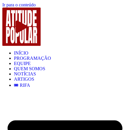
Ir para o conteúdo
INÍCIO
PROGRAMAÇÃO
EQUIPE
QUEM SOMOS
NOTÍCIAS
ARTIGOS
🎟️ RIFA