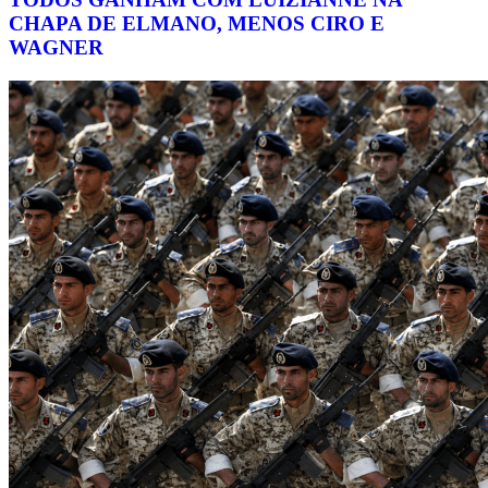
CHAPA DE ELMANO, MENOS CIRO E
WAGNER