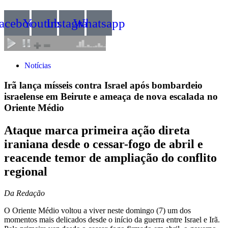
acebook
Youtube
Instagram
Whatsapp
Notícias
Irã lança mísseis contra Israel após bombardeio
israelense em Beirute e ameaça de nova escalada no
Oriente Médio
Ataque marca primeira ação direta
iraniana desde o cessar-fogo de abril e
reacende temor de ampliação do conflito
regional
Da Redação
O Oriente Médio voltou a viver neste domingo (7) um dos
momentos mais delicados desde o início da guerra entre Israel e Irã.