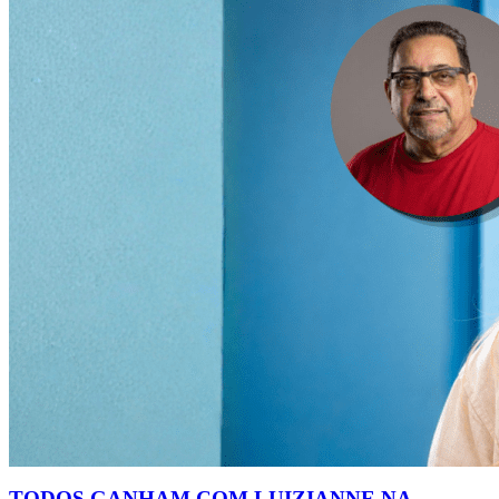
TODOS GANHAM COM LUIZIANNE NA