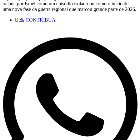
tratada por Israel como um episódio isolado ou como o início de
uma nova fase da guerra regional que marcou grande parte de 2026.
🙏 CONTRIBUA