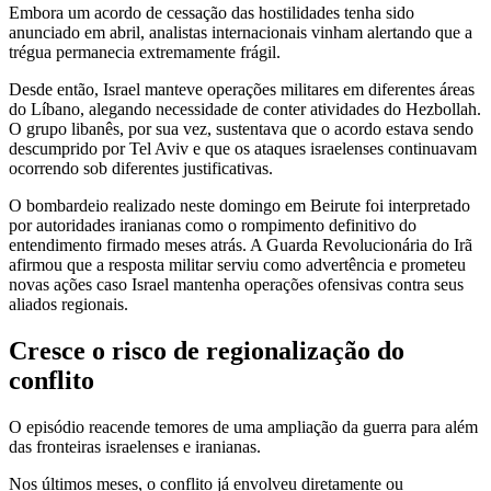
Embora um acordo de cessação das hostilidades tenha sido
anunciado em abril, analistas internacionais vinham alertando que a
trégua permanecia extremamente frágil.
Desde então, Israel manteve operações militares em diferentes áreas
do Líbano, alegando necessidade de conter atividades do Hezbollah.
O grupo libanês, por sua vez, sustentava que o acordo estava sendo
descumprido por Tel Aviv e que os ataques israelenses continuavam
ocorrendo sob diferentes justificativas.
O bombardeio realizado neste domingo em Beirute foi interpretado
por autoridades iranianas como o rompimento definitivo do
entendimento firmado meses atrás. A Guarda Revolucionária do Irã
afirmou que a resposta militar serviu como advertência e prometeu
novas ações caso Israel mantenha operações ofensivas contra seus
aliados regionais.
Cresce o risco de regionalização do
conflito
O episódio reacende temores de uma ampliação da guerra para além
das fronteiras israelenses e iranianas.
Nos últimos meses, o conflito já envolveu diretamente ou