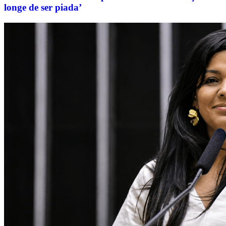
longe de ser piada’