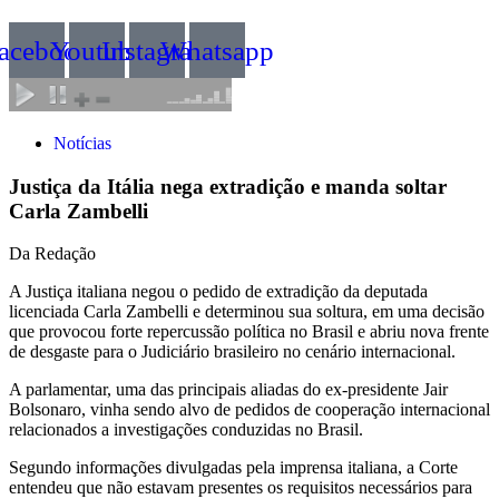
acebook
Youtube
Instagram
Whatsapp
Notícias
Justiça da Itália nega extradição e manda soltar
Carla Zambelli
Da Redação
A Justiça italiana negou o pedido de extradição da deputada
licenciada Carla Zambelli e determinou sua soltura, em uma decisão
que provocou forte repercussão política no Brasil e abriu nova frente
de desgaste para o Judiciário brasileiro no cenário internacional.
A parlamentar, uma das principais aliadas do ex-presidente Jair
Bolsonaro, vinha sendo alvo de pedidos de cooperação internacional
relacionados a investigações conduzidas no Brasil.
Segundo informações divulgadas pela imprensa italiana, a Corte
entendeu que não estavam presentes os requisitos necessários para