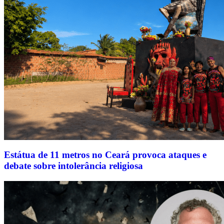
Estátua de 11 metros no Ceará provoca ataques e
debate sobre intolerância religiosa