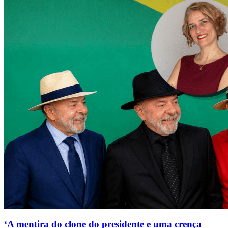
‘A mentira do clone do presidente e uma crença