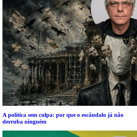
A política sem culpa: por que o escândalo já não
derruba ninguém