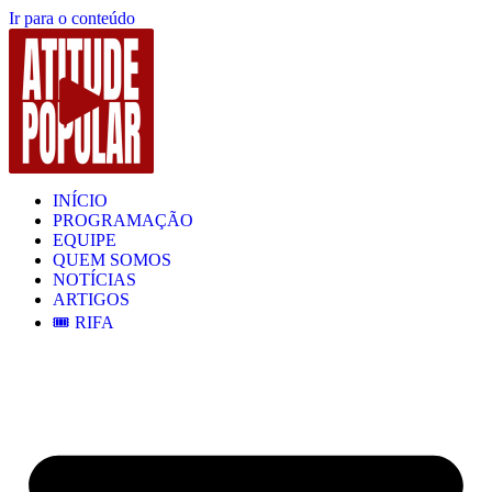
Ir para o conteúdo
INÍCIO
PROGRAMAÇÃO
EQUIPE
QUEM SOMOS
NOTÍCIAS
ARTIGOS
🎟️ RIFA