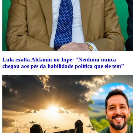
Lula exalta Alckmin no Inpe: “Nenhum nunca
chegou aos pés da habilidade política que ele tem”