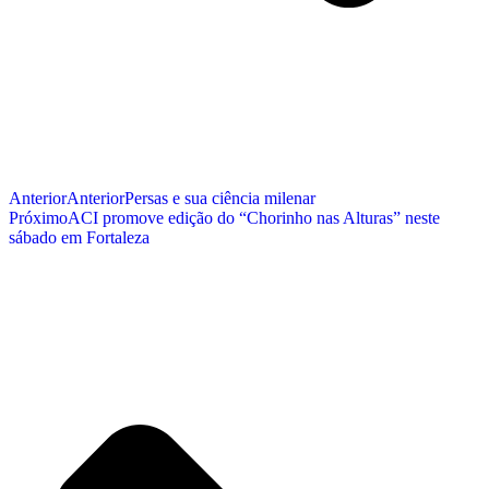
Anterior
Anterior
Persas e sua ciência milenar
Próximo
ACI promove edição do “Chorinho nas Alturas” neste
sábado em Fortaleza