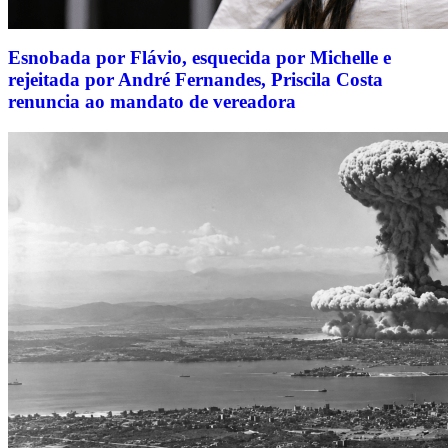
Esnobada por Flávio, esquecida por Michelle e
rejeitada por André Fernandes, Priscila Costa
renuncia ao mandato de vereadora