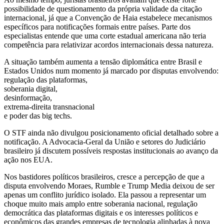
possibilidade de questionamento da própria validade da citação
internacional, já que a Convenção de Haia estabelece mecanismos
específicos para notificações formais entre países. Parte dos
especialistas entende que uma corte estadual americana não teria
competência para relativizar acordos internacionais dessa natureza.
A situação também aumenta a tensão diplomática entre Brasil e
Estados Unidos num momento já marcado por disputas envolvendo:
regulação das plataformas,
soberania digital,
desinformação,
extrema-direita transnacional
e poder das big techs.
O STF ainda não divulgou posicionamento oficial detalhado sobre a
notificação. A Advocacia-Geral da União e setores do Judiciário
brasileiro já discutem possíveis respostas institucionais ao avanço da
ação nos EUA.
Nos bastidores políticos brasileiros, cresce a percepção de que a
disputa envolvendo Moraes, Rumble e Trump Media deixou de ser
apenas um conflito jurídico isolado. Ela passou a representar um
choque muito mais amplo entre soberania nacional, regulação
democrática das plataformas digitais e os interesses políticos e
econômicos das grandes empresas de tecnologia alinhadas à nova