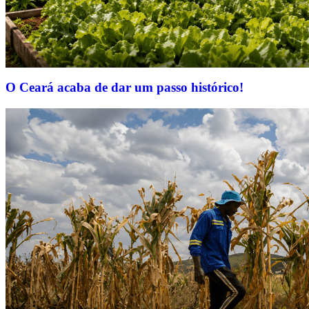
O Ceará acaba de dar um passo histórico!