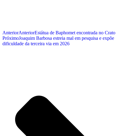
Anterior
Anterior
Estátua de Baphomet encontrada no Crato
Próximo
Joaquim Barbosa estreia mal em pesquisa e expõe
dificuldade da terceira via em 2026