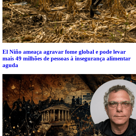
El Niño ameaça agravar fome global e pode levar
mais 49 milhões de pessoas à insegurança alimentar
aguda