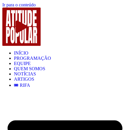
Ir para o conteúdo
INÍCIO
PROGRAMAÇÃO
EQUIPE
QUEM SOMOS
NOTÍCIAS
ARTIGOS
🎟️ RIFA