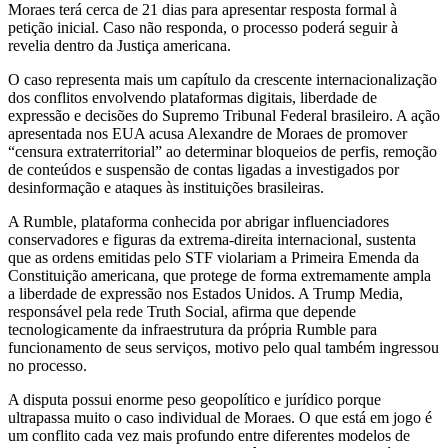
Moraes terá cerca de 21 dias para apresentar resposta formal à
petição inicial. Caso não responda, o processo poderá seguir à
revelia dentro da Justiça americana.
O caso representa mais um capítulo da crescente internacionalização
dos conflitos envolvendo plataformas digitais, liberdade de
expressão e decisões do Supremo Tribunal Federal brasileiro. A ação
apresentada nos EUA acusa Alexandre de Moraes de promover
“censura extraterritorial” ao determinar bloqueios de perfis, remoção
de conteúdos e suspensão de contas ligadas a investigados por
desinformação e ataques às instituições brasileiras.
A Rumble, plataforma conhecida por abrigar influenciadores
conservadores e figuras da extrema-direita internacional, sustenta
que as ordens emitidas pelo STF violariam a Primeira Emenda da
Constituição americana, que protege de forma extremamente ampla
a liberdade de expressão nos Estados Unidos. A Trump Media,
responsável pela rede Truth Social, afirma que depende
tecnologicamente da infraestrutura da própria Rumble para
funcionamento de seus serviços, motivo pelo qual também ingressou
no processo.
A disputa possui enorme peso geopolítico e jurídico porque
ultrapassa muito o caso individual de Moraes. O que está em jogo é
um conflito cada vez mais profundo entre diferentes modelos de