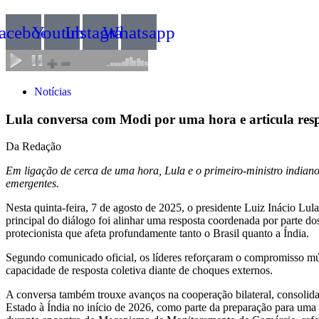
acebook
Youtube
Instagram
Whatsapp
Notícias
Lula conversa com Modi por uma hora e articula re
Da Redação
Em ligação de cerca de uma hora, Lula e o primeiro-ministro indiano
emergentes.
Nesta quinta-feira, 7 de agosto de 2025, o presidente Luiz Inácio L
principal do diálogo foi alinhar uma resposta coordenada por parte d
protecionista que afeta profundamente tanto o Brasil quanto a Índia.
Segundo comunicado oficial, os líderes reforçaram o compromisso mútuo
capacidade de resposta coletiva diante de choques externos.
A conversa também trouxe avanços na cooperação bilateral, consolidand
Estado à Índia no início de 2026, como parte da preparação para uma 