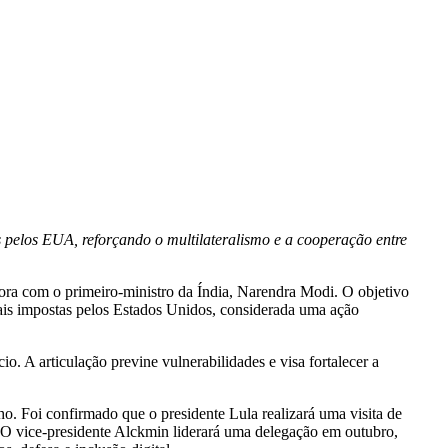
s pelos EUA, reforçando o multilateralismo e a cooperação entre
ora com o primeiro-ministro da Índia, Narendra Modi. O objetivo
iais impostas pelos Estados Unidos, considerada uma ação
. A articulação previne vulnerabilidades e visa fortalecer a
ho. Foi confirmado que o presidente Lula realizará uma visita de
. O vice-presidente Alckmin liderará uma delegação em outubro,