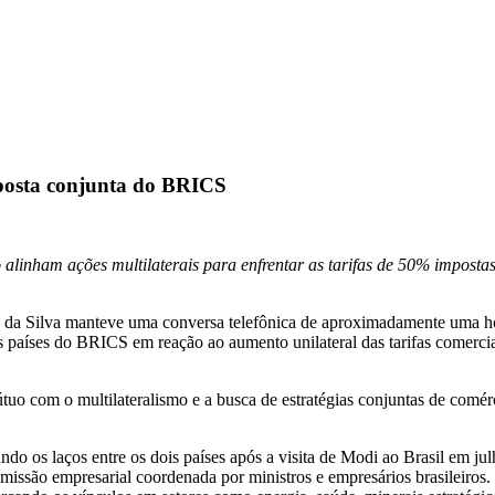
sposta conjunta do BRICS
 alinham ações multilaterais para enfrentar as tarifas de 50% imposta
ula da Silva manteve uma conversa telefônica de aproximadamente uma h
os países do BRICS em reação ao aumento unilateral das tarifas comerc
 com o multilateralismo e a busca de estratégias conjuntas de comércio
o os laços entre os dois países após a visita de Modi ao Brasil em jul
missão empresarial coordenada por ministros e empresários brasileiros