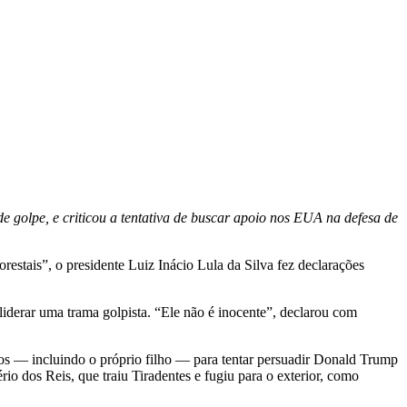
e golpe, e criticou a tentativa de buscar apoio nos EUA na defesa de
tais”, o presidente Luiz Inácio Lula da Silva fez declarações
iderar uma trama golpista. “Ele não é inocente”, declarou com
idos — incluindo o próprio filho — para tentar persuadir Donald Trump
rio dos Reis, que traiu Tiradentes e fugiu para o exterior, como