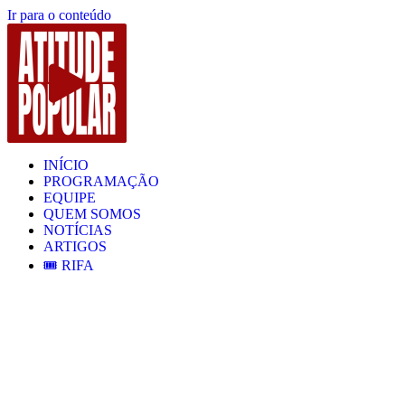
Ir para o conteúdo
INÍCIO
PROGRAMAÇÃO
EQUIPE
QUEM SOMOS
NOTÍCIAS
ARTIGOS
🎟️ RIFA