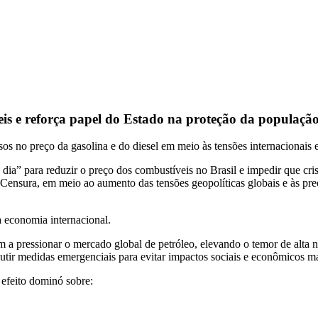
eis e reforça papel do Estado na proteção da populaçã
s no preço da gasolina e do diesel em meio às tensões internacionais e
dia” para reduzir o preço dos combustíveis no Brasil e impedir que cris
Censura, em meio ao aumento das tensões geopolíticas globais e às pre
 economia internacional.
 a pressionar o mercado global de petróleo, elevando o temor de alta no
tir medidas emergenciais para evitar impactos sociais e econômicos m
 efeito dominó sobre: