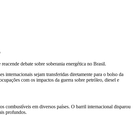
o
 reacende debate sobre soberania energética no Brasil.
es internacionais sejam transferidas diretamente para o bolso da
ocupações com os impactos da guerra sobre petróleo, diesel e
s combustíveis em diversos países. O barril internacional disparou
ais profundos.