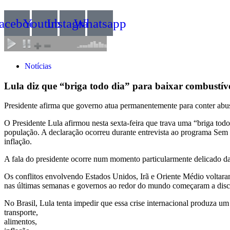
acebook
Youtube
Instagram
Whatsapp
Notícias
Lula diz que “briga todo dia” para baixar combustív
Presidente afirma que governo atua permanentemente para conter abuso
O Presidente Lula afirmou nesta sexta-feira que trava uma “briga todo 
população. A declaração ocorreu durante entrevista ao programa Sem 
inflação.
A fala do presidente ocorre num momento particularmente delicado da
Os conflitos envolvendo Estados Unidos, Irã e Oriente Médio voltaram
nas últimas semanas e governos ao redor do mundo começaram a discu
No Brasil, Lula tenta impedir que essa crise internacional produza um
transporte,
alimentos,