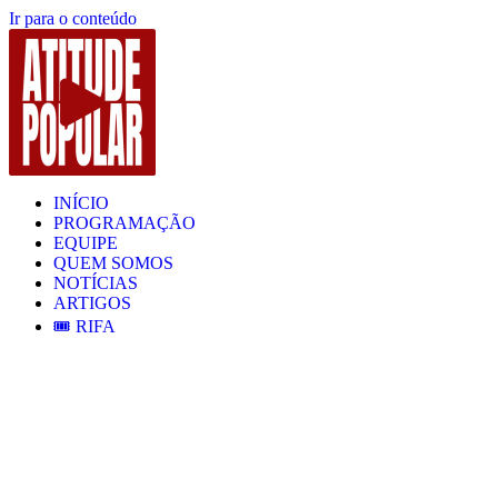
Ir para o conteúdo
INÍCIO
PROGRAMAÇÃO
EQUIPE
QUEM SOMOS
NOTÍCIAS
ARTIGOS
🎟️ RIFA