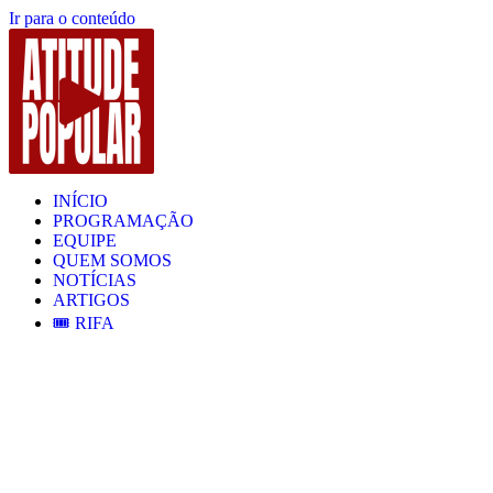
Ir para o conteúdo
INÍCIO
PROGRAMAÇÃO
EQUIPE
QUEM SOMOS
NOTÍCIAS
ARTIGOS
🎟️ RIFA