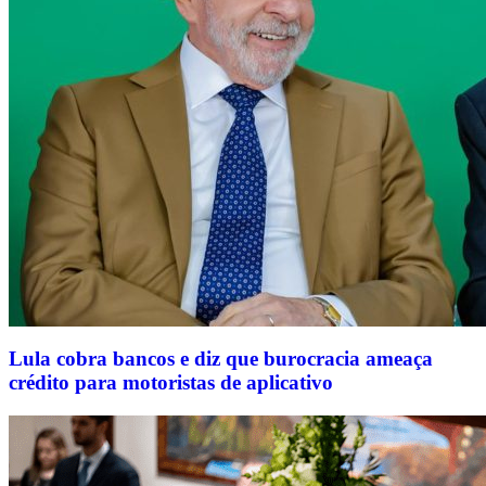
Lula cobra bancos e diz que burocracia ameaça
crédito para motoristas de aplicativo