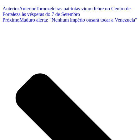
Anterior
Anterior
Tornozeleiras patriotas viram febre no Centro de
Fortaleza às vésperas do 7 de Setembro
Próximo
Maduro alerta: “Nenhum império ousará tocar a Venezuela”