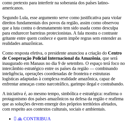
como pretexto para interferir na soberania dos países latino-
americanos.
Segundo Lula, esse argumento serve como justificativa para violar
direitos fundamentais dos povos da região, assim como observou
que a luta contra o desmatamento tem sido usada como desculpa
para endurecer barreiras protecionistas. A fala mostra o contraste
gritante entre quem conhece e quem impõe regras sem entender as
realidades amazônicas.
Como resposta efetiva, o presidente anunciou a criação do
Centro
de Cooperação Policial Internacional da Amazônia
, que será
inaugurado em Manaus no dia 9 de setembro. O espaço terá foco no
intercâmbio estratégico entre os países da região — combinando
inteligência, operações coordenadas de fronteira e estruturas
logísticas adaptadas à complexa realidade amazônica, capaz de
enfrentar ameaças como narcotráfico, garimpo ilegal e contrabando.
A iniciativa é, ao mesmo tempo, simbólica e estratégica: reafirma o
protagonismo dos países amazônicos na defesa da região e reafirma
que as soluções devem emergir dos próprios territórios afetados,
com respeito aos contextos culturais, sociais e ambientais.
🙏 CONTRIBUA