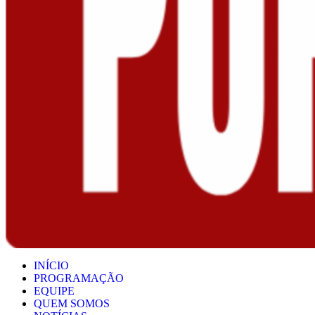
INÍCIO
PROGRAMAÇÃO
EQUIPE
QUEM SOMOS