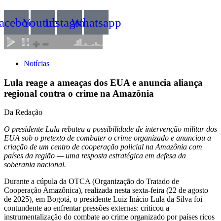
acebook
Youtube
Instagram
Whatsapp
Notícias
Lula reage a ameaças dos EUA e anuncia aliança
regional contra o crime na Amazônia
Da Redação
O presidente Lula rebateu a possibilidade de intervenção militar dos
EUA sob o pretexto de combater o crime organizado e anunciou a
criação de um centro de cooperação policial na Amazônia com
países da região — uma resposta estratégica em defesa da
soberania nacional.
Durante a cúpula da OTCA (Organização do Tratado de
Cooperação Amazônica), realizada nesta sexta-feira (22 de agosto
de 2025), em Bogotá, o presidente Luiz Inácio Lula da Silva foi
contundente ao enfrentar pressões externas: criticou a
instrumentalização do combate ao crime organizado por países ricos