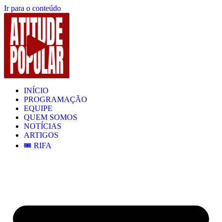
Ir para o conteúdo
INÍCIO
PROGRAMAÇÃO
EQUIPE
QUEM SOMOS
NOTÍCIAS
ARTIGOS
🎟️ RIFA