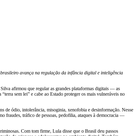
brasileiro avança na regulação da infância digital e inteligência
ilva afirmou que regular as grandes plataformas digitais — as
 “terra sem lei” e cabe ao Estado proteger os mais vulneráveis no
s de ódio, intolerância, misoginia, xenofobia e desinformação. Nesse
mo fraudes, tráfico de pessoas, pedofilia, ataques à democracia —
 criminosas. Com tom firme, Lula disse que o Brasil deu passos