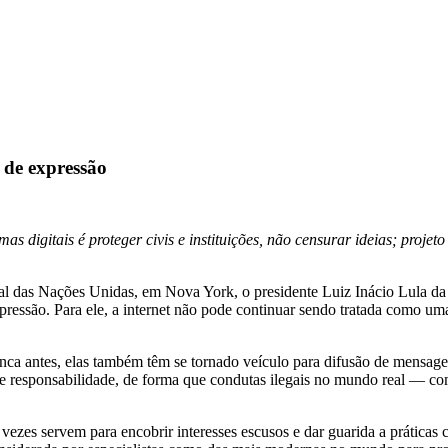
e de expressão
digitais é proteger civis e instituições, não censurar ideias; projeto 
l das Nações Unidas, em Nova York, o presidente Luiz Inácio Lula da S
ressão. Para ele, a internet não pode continuar sendo tratada como uma
ca antes, elas também têm se tornado veículo para difusão de mensagen
 de responsabilidade, de forma que condutas ilegais no mundo real — co
 vezes servem para encobrir interesses escusos e dar guarida a práticas