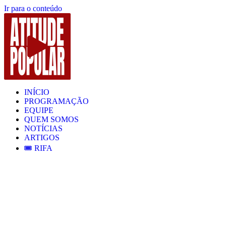
Ir para o conteúdo
INÍCIO
PROGRAMAÇÃO
EQUIPE
QUEM SOMOS
NOTÍCIAS
ARTIGOS
🎟️ RIFA