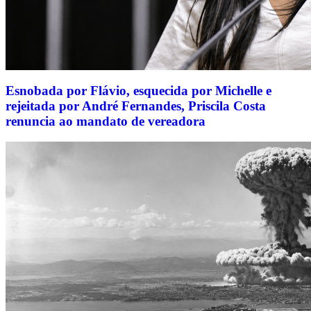
Esnobada por Flávio, esquecida por Michelle e
rejeitada por André Fernandes, Priscila Costa
renuncia ao mandato de vereadora