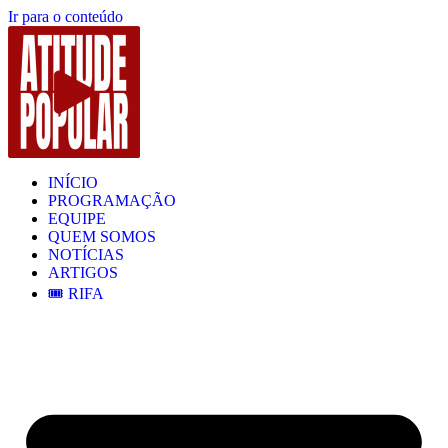
Ir para o conteúdo
INÍCIO
PROGRAMAÇÃO
EQUIPE
QUEM SOMOS
NOTÍCIAS
ARTIGOS
🎟️ RIFA