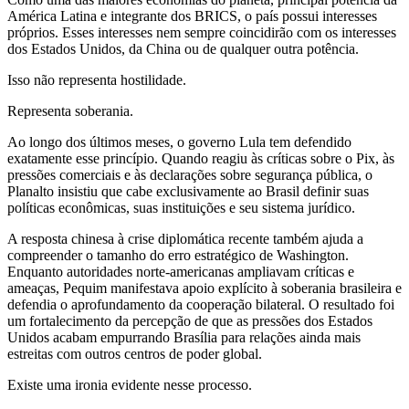
América Latina e integrante dos BRICS, o país possui interesses
próprios. Esses interesses nem sempre coincidirão com os interesses
dos Estados Unidos, da China ou de qualquer outra potência.
Isso não representa hostilidade.
Representa soberania.
Ao longo dos últimos meses, o governo Lula tem defendido
exatamente esse princípio. Quando reagiu às críticas sobre o Pix, às
pressões comerciais e às declarações sobre segurança pública, o
Planalto insistiu que cabe exclusivamente ao Brasil definir suas
políticas econômicas, suas instituições e seu sistema jurídico.
A resposta chinesa à crise diplomática recente também ajuda a
compreender o tamanho do erro estratégico de Washington.
Enquanto autoridades norte-americanas ampliavam críticas e
ameaças, Pequim manifestava apoio explícito à soberania brasileira e
defendia o aprofundamento da cooperação bilateral. O resultado foi
um fortalecimento da percepção de que as pressões dos Estados
Unidos acabam empurrando Brasília para relações ainda mais
estreitas com outros centros de poder global.
Existe uma ironia evidente nesse processo.