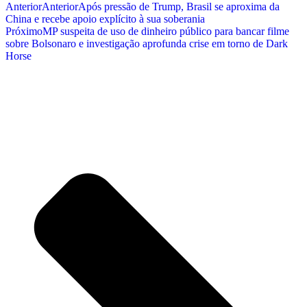
Anterior
Anterior
Após pressão de Trump, Brasil se aproxima da
China e recebe apoio explícito à sua soberania
Próximo
MP suspeita de uso de dinheiro público para bancar filme
sobre Bolsonaro e investigação aprofunda crise em torno de Dark
Horse