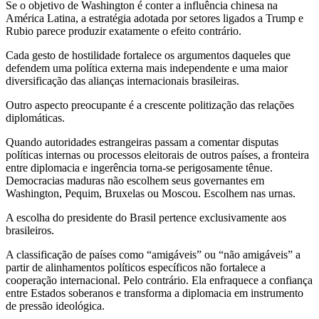
Se o objetivo de Washington é conter a influência chinesa na
América Latina, a estratégia adotada por setores ligados a Trump e
Rubio parece produzir exatamente o efeito contrário.
Cada gesto de hostilidade fortalece os argumentos daqueles que
defendem uma política externa mais independente e uma maior
diversificação das alianças internacionais brasileiras.
Outro aspecto preocupante é a crescente politização das relações
diplomáticas.
Quando autoridades estrangeiras passam a comentar disputas
políticas internas ou processos eleitorais de outros países, a fronteira
entre diplomacia e ingerência torna-se perigosamente tênue.
Democracias maduras não escolhem seus governantes em
Washington, Pequim, Bruxelas ou Moscou. Escolhem nas urnas.
A escolha do presidente do Brasil pertence exclusivamente aos
brasileiros.
A classificação de países como “amigáveis” ou “não amigáveis” a
partir de alinhamentos políticos específicos não fortalece a
cooperação internacional. Pelo contrário. Ela enfraquece a confiança
entre Estados soberanos e transforma a diplomacia em instrumento
de pressão ideológica.