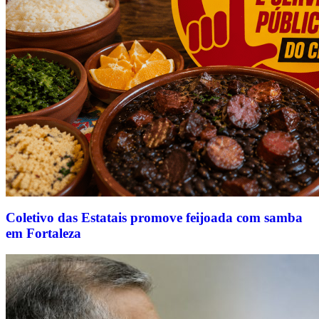
Coletivo das Estatais promove feijoada com samba
em Fortaleza