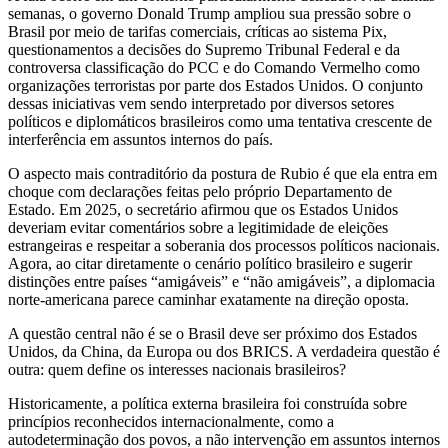
semanas, o governo Donald Trump ampliou sua pressão sobre o
Brasil por meio de tarifas comerciais, críticas ao sistema Pix,
questionamentos a decisões do Supremo Tribunal Federal e da
controversa classificação do PCC e do Comando Vermelho como
organizações terroristas por parte dos Estados Unidos. O conjunto
dessas iniciativas vem sendo interpretado por diversos setores
políticos e diplomáticos brasileiros como uma tentativa crescente de
interferência em assuntos internos do país.
O aspecto mais contraditório da postura de Rubio é que ela entra em
choque com declarações feitas pelo próprio Departamento de
Estado. Em 2025, o secretário afirmou que os Estados Unidos
deveriam evitar comentários sobre a legitimidade de eleições
estrangeiras e respeitar a soberania dos processos políticos nacionais.
Agora, ao citar diretamente o cenário político brasileiro e sugerir
distinções entre países “amigáveis” e “não amigáveis”, a diplomacia
norte-americana parece caminhar exatamente na direção oposta.
A questão central não é se o Brasil deve ser próximo dos Estados
Unidos, da China, da Europa ou dos BRICS. A verdadeira questão é
outra: quem define os interesses nacionais brasileiros?
Historicamente, a política externa brasileira foi construída sobre
princípios reconhecidos internacionalmente, como a
autodeterminação dos povos, a não intervenção em assuntos internos