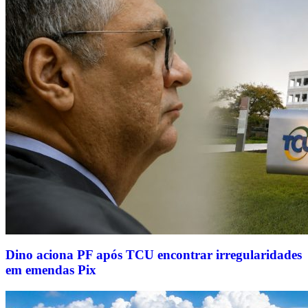
Dino aciona PF após TCU encontrar irregularidades
em emendas Pix