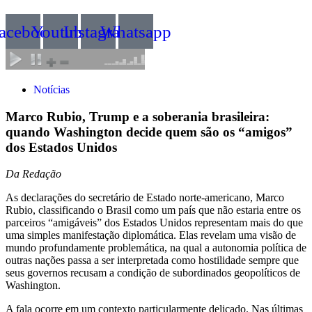
acebook
Youtube
Instagram
Whatsapp
Notícias
Marco Rubio, Trump e a soberania brasileira:
quando Washington decide quem são os “amigos”
dos Estados Unidos
Da Redação
As declarações do secretário de Estado norte-americano, Marco
Rubio, classificando o Brasil como um país que não estaria entre os
parceiros “amigáveis” dos Estados Unidos representam mais do que
uma simples manifestação diplomática. Elas revelam uma visão de
mundo profundamente problemática, na qual a autonomia política de
outras nações passa a ser interpretada como hostilidade sempre que
seus governos recusam a condição de subordinados geopolíticos de
Washington.
A fala ocorre em um contexto particularmente delicado. Nas últimas