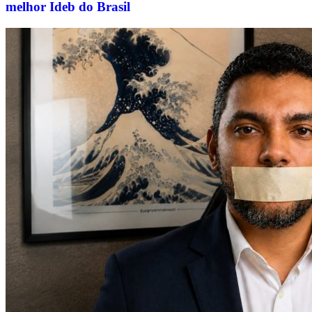
melhor Ideb do Brasil