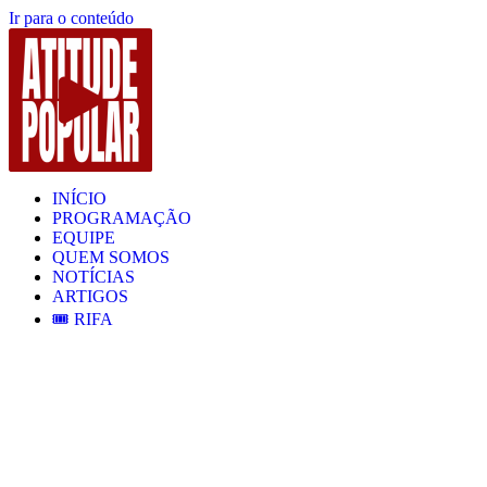
Ir para o conteúdo
INÍCIO
PROGRAMAÇÃO
EQUIPE
QUEM SOMOS
NOTÍCIAS
ARTIGOS
🎟️ RIFA