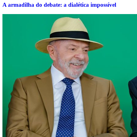
A armadilha do debate: a dialética impossível