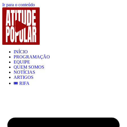
Ir para o conteúdo
INÍCIO
PROGRAMAÇÃO
EQUIPE
QUEM SOMOS
NOTÍCIAS
ARTIGOS
🎟️ RIFA