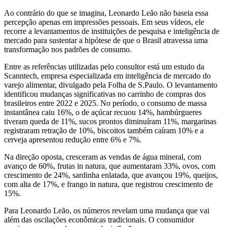
Ao contrário do que se imagina, Leonardo Leão não baseia essa
percepção apenas em impressões pessoais. Em seus vídeos, ele
recorre a levantamentos de instituições de pesquisa e inteligência de
mercado para sustentar a hipótese de que o Brasil atravessa uma
transformação nos padrões de consumo.
Entre as referências utilizadas pelo consultor está um estudo da
Scanntech, empresa especializada em inteligência de mercado do
varejo alimentar, divulgado pela Folha de S.Paulo. O levantamento
identificou mudanças significativas no carrinho de compras dos
brasileiros entre 2022 e 2025. No período, o consumo de massa
instantânea caiu 16%, o de açúcar recuou 14%, hambúrgueres
tiveram queda de 11%, sucos prontos diminuíram 11%, margarinas
registraram retração de 10%, biscoitos também caíram 10% e a
cerveja apresentou redução entre 6% e 7%.
Na direção oposta, cresceram as vendas de água mineral, com
avanço de 60%, frutas in natura, que aumentaram 33%, ovos, com
crescimento de 24%, sardinha enlatada, que avançou 19%, queijos,
com alta de 17%, e frango in natura, que registrou crescimento de
15%.
Para Leonardo Leão, os números revelam uma mudança que vai
além das oscilações econômicas tradicionais. O consumidor