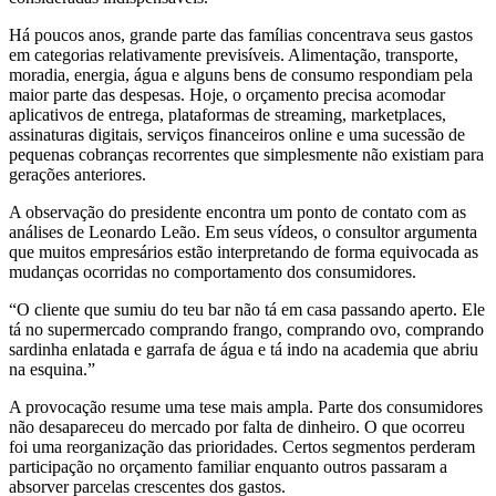
Há poucos anos, grande parte das famílias concentrava seus gastos
em categorias relativamente previsíveis. Alimentação, transporte,
moradia, energia, água e alguns bens de consumo respondiam pela
maior parte das despesas. Hoje, o orçamento precisa acomodar
aplicativos de entrega, plataformas de streaming, marketplaces,
assinaturas digitais, serviços financeiros online e uma sucessão de
pequenas cobranças recorrentes que simplesmente não existiam para
gerações anteriores.
A observação do presidente encontra um ponto de contato com as
análises de Leonardo Leão. Em seus vídeos, o consultor argumenta
que muitos empresários estão interpretando de forma equivocada as
mudanças ocorridas no comportamento dos consumidores.
“O cliente que sumiu do teu bar não tá em casa passando aperto. Ele
tá no supermercado comprando frango, comprando ovo, comprando
sardinha enlatada e garrafa de água e tá indo na academia que abriu
na esquina.”
A provocação resume uma tese mais ampla. Parte dos consumidores
não desapareceu do mercado por falta de dinheiro. O que ocorreu
foi uma reorganização das prioridades. Certos segmentos perderam
participação no orçamento familiar enquanto outros passaram a
absorver parcelas crescentes dos gastos.