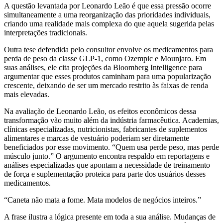
A questão levantada por Leonardo Leão é que essa pressão ocorre
simultaneamente a uma reorganização das prioridades individuais,
criando uma realidade mais complexa do que aquela sugerida pelas
interpretações tradicionais.
Outra tese defendida pelo consultor envolve os medicamentos para
perda de peso da classe GLP-1, como Ozempic e Mounjaro. Em
suas análises, ele cita projeções da Bloomberg Intelligence para
argumentar que esses produtos caminham para uma popularização
crescente, deixando de ser um mercado restrito às faixas de renda
mais elevadas.
Na avaliação de Leonardo Leão, os efeitos econômicos dessa
transformação vão muito além da indústria farmacêutica. Academias,
clínicas especializadas, nutricionistas, fabricantes de suplementos
alimentares e marcas de vestuário poderiam ser diretamente
beneficiados por esse movimento. “Quem usa perde peso, mas perde
músculo junto.” O argumento encontra respaldo em reportagens e
análises especializadas que apontam a necessidade de treinamento
de força e suplementação proteica para parte dos usuários desses
medicamentos.
“Caneta não mata a fome. Mata modelos de negócios inteiros.”
A frase ilustra a lógica presente em toda a sua análise. Mudanças de