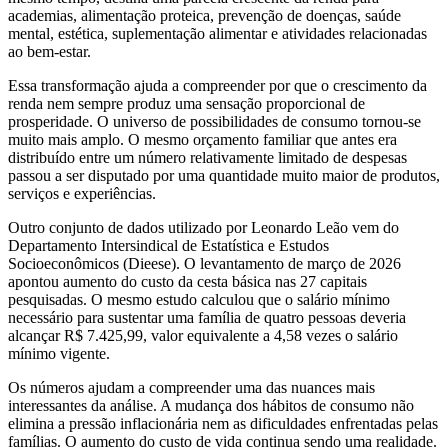
academias, alimentação proteica, prevenção de doenças, saúde
mental, estética, suplementação alimentar e atividades relacionadas
ao bem-estar.
Essa transformação ajuda a compreender por que o crescimento da
renda nem sempre produz uma sensação proporcional de
prosperidade. O universo de possibilidades de consumo tornou-se
muito mais amplo. O mesmo orçamento familiar que antes era
distribuído entre um número relativamente limitado de despesas
passou a ser disputado por uma quantidade muito maior de produtos,
serviços e experiências.
Outro conjunto de dados utilizado por Leonardo Leão vem do
Departamento Intersindical de Estatística e Estudos
Socioeconômicos (Dieese). O levantamento de março de 2026
apontou aumento do custo da cesta básica nas 27 capitais
pesquisadas. O mesmo estudo calculou que o salário mínimo
necessário para sustentar uma família de quatro pessoas deveria
alcançar R$ 7.425,99, valor equivalente a 4,58 vezes o salário
mínimo vigente.
Os números ajudam a compreender uma das nuances mais
interessantes da análise. A mudança dos hábitos de consumo não
elimina a pressão inflacionária nem as dificuldades enfrentadas pelas
famílias. O aumento do custo de vida continua sendo uma realidade.