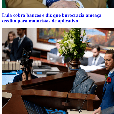
Lula cobra bancos e diz que burocracia ameaça
crédito para motoristas de aplicativo