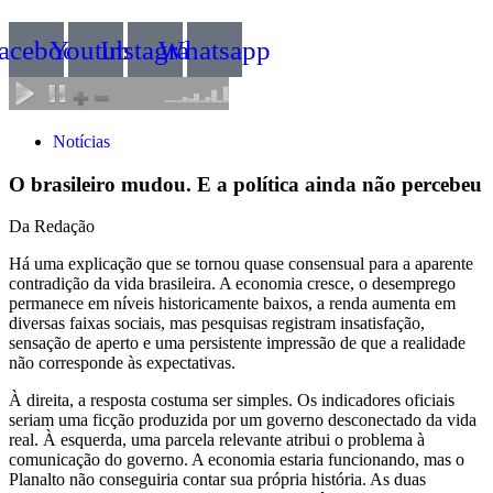
acebook
Youtube
Instagram
Whatsapp
Notícias
O brasileiro mudou. E a política ainda não percebeu
Da Redação
Há uma explicação que se tornou quase consensual para a aparente
contradição da vida brasileira. A economia cresce, o desemprego
permanece em níveis historicamente baixos, a renda aumenta em
diversas faixas sociais, mas pesquisas registram insatisfação,
sensação de aperto e uma persistente impressão de que a realidade
não corresponde às expectativas.
À direita, a resposta costuma ser simples. Os indicadores oficiais
seriam uma ficção produzida por um governo desconectado da vida
real. À esquerda, uma parcela relevante atribui o problema à
comunicação do governo. A economia estaria funcionando, mas o
Planalto não conseguiria contar sua própria história. As duas