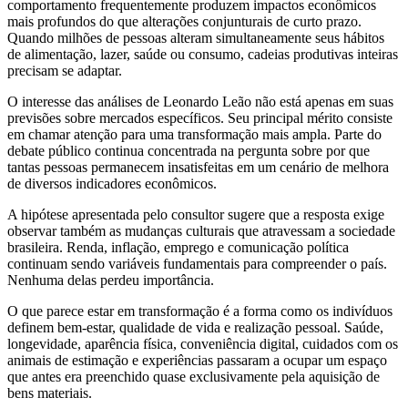
comportamento frequentemente produzem impactos econômicos
mais profundos do que alterações conjunturais de curto prazo.
Quando milhões de pessoas alteram simultaneamente seus hábitos
de alimentação, lazer, saúde ou consumo, cadeias produtivas inteiras
precisam se adaptar.
O interesse das análises de Leonardo Leão não está apenas em suas
previsões sobre mercados específicos. Seu principal mérito consiste
em chamar atenção para uma transformação mais ampla. Parte do
debate público continua concentrada na pergunta sobre por que
tantas pessoas permanecem insatisfeitas em um cenário de melhora
de diversos indicadores econômicos.
A hipótese apresentada pelo consultor sugere que a resposta exige
observar também as mudanças culturais que atravessam a sociedade
brasileira. Renda, inflação, emprego e comunicação política
continuam sendo variáveis fundamentais para compreender o país.
Nenhuma delas perdeu importância.
O que parece estar em transformação é a forma como os indivíduos
definem bem-estar, qualidade de vida e realização pessoal. Saúde,
longevidade, aparência física, conveniência digital, cuidados com os
animais de estimação e experiências passaram a ocupar um espaço
que antes era preenchido quase exclusivamente pela aquisição de
bens materiais.