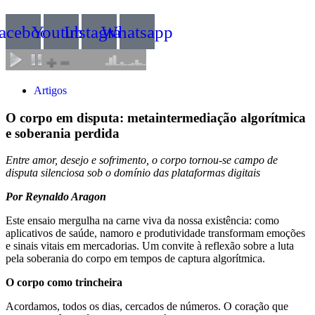
acebook
Youtube
Instagram
Whatsapp
Artigos
O corpo em disputa: metaintermediação algorítmica
e soberania perdida
Entre amor, desejo e sofrimento, o corpo tornou-se campo de
disputa silenciosa sob o domínio das plataformas digitais
Por Reynaldo Aragon
Este ensaio mergulha na carne viva da nossa existência: como
aplicativos de saúde, namoro e produtividade transformam emoções
e sinais vitais em mercadorias. Um convite à reflexão sobre a luta
pela soberania do corpo em tempos de captura algorítmica.
O corpo como trincheira
Acordamos, todos os dias, cercados de números. O coração que