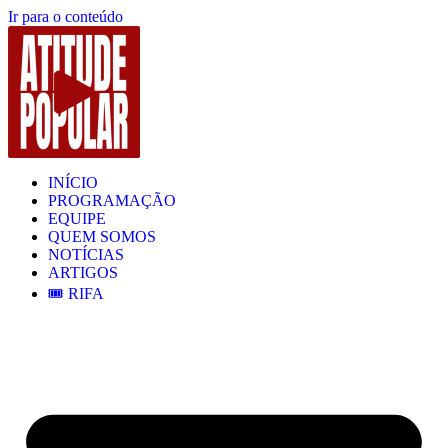
Ir para o conteúdo
INÍCIO
PROGRAMAÇÃO
EQUIPE
QUEM SOMOS
NOTÍCIAS
ARTIGOS
🎟️ RIFA