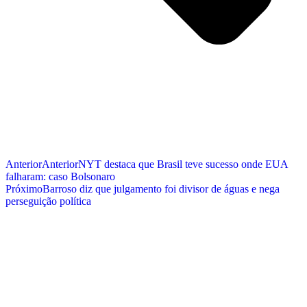
Anterior
Anterior
NYT destaca que Brasil teve sucesso onde EUA
falharam: caso Bolsonaro
Próximo
Barroso diz que julgamento foi divisor de águas e nega
perseguição política