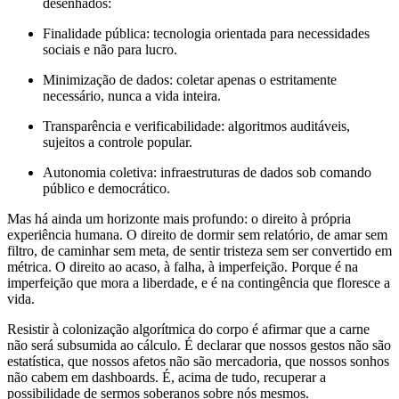
desenhados:
Finalidade pública: tecnologia orientada para necessidades
sociais e não para lucro.
Minimização de dados: coletar apenas o estritamente
necessário, nunca a vida inteira.
Transparência e verificabilidade: algoritmos auditáveis,
sujeitos a controle popular.
Autonomia coletiva: infraestruturas de dados sob comando
público e democrático.
Mas há ainda um horizonte mais profundo: o direito à própria
experiência humana. O direito de dormir sem relatório, de amar sem
filtro, de caminhar sem meta, de sentir tristeza sem ser convertido em
métrica. O direito ao acaso, à falha, à imperfeição. Porque é na
imperfeição que mora a liberdade, e é na contingência que floresce a
vida.
Resistir à colonização algorítmica do corpo é afirmar que a carne
não será subsumida ao cálculo. É declarar que nossos gestos não são
estatística, que nossos afetos não são mercadoria, que nossos sonhos
não cabem em dashboards. É, acima de tudo, recuperar a
possibilidade de sermos soberanos sobre nós mesmos.