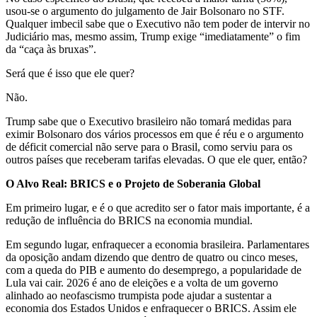
usou-se o argumento do julgamento de Jair Bolsonaro no STF.
Qualquer imbecil sabe que o Executivo não tem poder de intervir no
Judiciário mas, mesmo assim, Trump exige “imediatamente” o fim
da “caça às bruxas”.
Será que é isso que ele quer?
Não.
Trump sabe que o Executivo brasileiro não tomará medidas para
eximir Bolsonaro dos vários processos em que é réu e o argumento
de déficit comercial não serve para o Brasil, como serviu para os
outros países que receberam tarifas elevadas. O que ele quer, então?
O Alvo Real: BRICS e o Projeto de Soberania Global
Em primeiro lugar, e é o que acredito ser o fator mais importante, é a
redução de influência do BRICS na economia mundial.
Em segundo lugar, enfraquecer a economia brasileira. Parlamentares
da oposição andam dizendo que dentro de quatro ou cinco meses,
com a queda do PIB e aumento do desemprego, a popularidade de
Lula vai cair. 2026 é ano de eleições e a volta de um governo
alinhado ao neofascismo trumpista pode ajudar a sustentar a
economia dos Estados Unidos e enfraquecer o BRICS. Assim ele