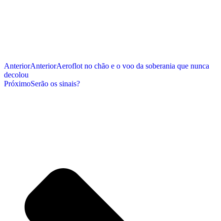
Anterior
Anterior
Aeroflot no chão e o voo da soberania que nunca
decolou
Próximo
Serão os sinais?