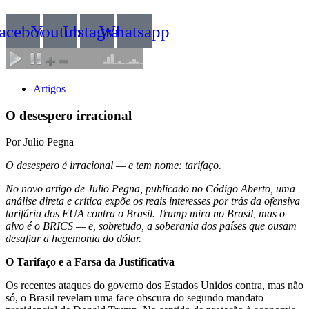
acebook
Youtube
Instagram
Whatsapp
Artigos
O desespero irracional
Por Julio Pegna
O desespero é irracional — e tem nome: tarifaço.
No novo artigo de Julio Pegna, publicado no Código Aberto, uma
análise direta e crítica expõe os reais interesses por trás da ofensiva
tarifária dos EUA contra o Brasil. Trump mira no Brasil, mas o
alvo é o BRICS — e, sobretudo, a soberania dos países que ousam
desafiar a hegemonia do dólar.
O Tarifaço e a Farsa da Justificativa
Os recentes ataques do governo dos Estados Unidos contra, mas não
só, o Brasil revelam uma face obscura do segundo mandato