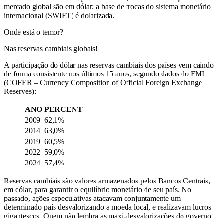
mercado global são em dólar; a base de trocas do sistema monetário
internacional (SWIFT) é dolarizada.
Onde está o temor?
Nas reservas cambiais globais!
A participação do dólar
nas reservas cambiais dos países vem caindo
de forma consistente nos últimos 15 anos, segundo dados do FMI
(COFER – Currency Composition of Official Foreign Exchange
Reserves):
ANO
PERCENT
2009
62,1%
2014
63,0%
2019
60,5%
2022
59,0%
2024
57,4%
Reservas cambiais são valores armazenados pelos Bancos Centrais,
em dólar, para garantir o equilíbrio monetário de seu país. No
passado, ações especulativas atacavam conjuntamente um
determinado país desvalorizando a moeda local, e realizavam lucros
gigantescos. Quem não lembra as maxi-desvalorizações do governo