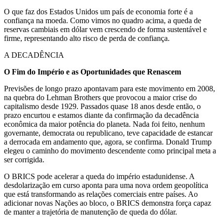
O que faz dos Estados Unidos um país de economia forte é a
confiança na moeda. Como vimos no quadro acima, a queda de
reservas cambiais em dólar vem crescendo de forma sustentável e
firme, representando alto risco de perda de confiança.
A DECADÊNCIA
O Fim do Império e as Oportunidades que Renascem
Previsões de longo prazo apontavam para este movimento em 2008,
na quebra do Lehman Brothers que provocou a maior crise do
capitalismo desde 1929. Passados quase 18 anos desde então, o
prazo encurtou e estamos diante da confirmação da decadência
econômica da maior potência do planeta. Nada foi feito, nenhum
governante, democrata ou republicano, teve capacidade de estancar
a derrocada em andamento que, agora, se confirma. Donald Trump
elegeu o caminho do movimento descendente como principal meta a
ser corrigida.
O BRICS pode acelerar a queda do império estadunidense. A
desdolarização em curso aponta para uma nova ordem geopolítica
que está transformando as relações comerciais entre países. Ao
adicionar novas Nações ao bloco, o BRICS demonstra força capaz
de manter a trajetória de manutenção de queda do dólar.