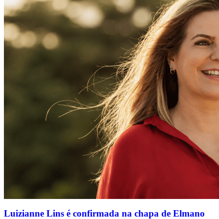
Luizianne Lins é confirmada na chapa de Elmano