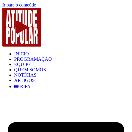
Ir para o conteúdo
INÍCIO
PROGRAMAÇÃO
EQUIPE
QUEM SOMOS
NOTÍCIAS
ARTIGOS
🎟️ RIFA