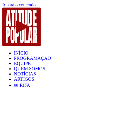
Ir para o conteúdo
INÍCIO
PROGRAMAÇÃO
EQUIPE
QUEM SOMOS
NOTÍCIAS
ARTIGOS
🎟️ RIFA