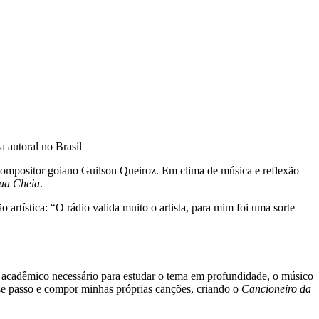
 autoral no Brasil
 compositor goiano Guilson Queiroz. Em clima de música e reflexão
ua Cheia
.
rtística: “O rádio valida muito o artista, para mim foi uma sorte
al acadêmico necessário para estudar o tema em profundidade, o músico
sse passo e compor minhas próprias canções, criando o
Cancioneiro da