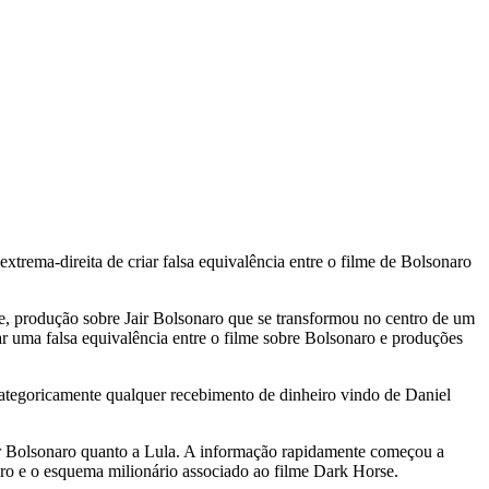
trema-direita de criar falsa equivalência entre o filme de Bolsonaro
e, produção sobre Jair Bolsonaro que se transformou no centro de um
iar uma falsa equivalência entre o filme sobre Bolsonaro e produções
categoricamente qualquer recebimento de dinheiro vindo de Daniel
air Bolsonaro quanto a Lula. A informação rapidamente começou a
aro e o esquema milionário associado ao filme Dark Horse.