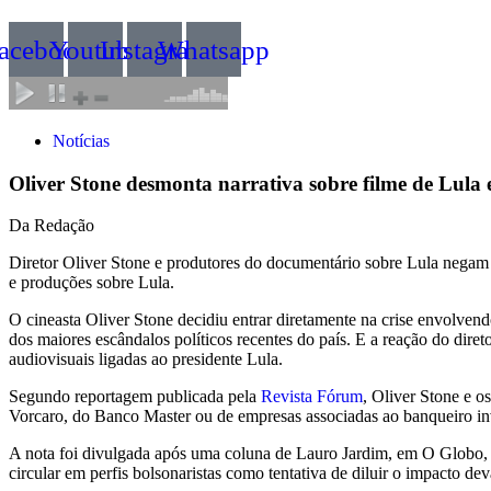
acebook
Youtube
Instagram
Whatsapp
Notícias
Oliver Stone desmonta narrativa sobre filme de Lula 
Da Redação
Diretor Oliver Stone e produtores do documentário sobre Lula negam q
e produções sobre Lula.
O cineasta Oliver Stone decidiu entrar diretamente na crise envolve
dos maiores escândalos políticos recentes do país. E a reação do diret
audiovisuais ligadas ao presidente Lula.
Segundo reportagem publicada pela
Revista Fórum
, Oliver Stone e 
Vorcaro, do Banco Master ou de empresas associadas ao banqueiro in
A nota foi divulgada após uma coluna de Lauro Jardim, em O Globo, s
circular em perfis bolsonaristas como tentativa de diluir o impacto 