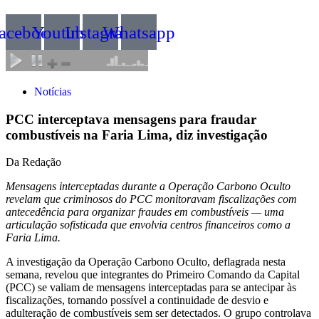
acebook
Youtube
Instagram
Whatsapp
Notícias
PCC interceptava mensagens para fraudar
combustíveis na Faria Lima, diz investigação
Da Redação
Mensagens interceptadas durante a Operação Carbono Oculto
revelam que criminosos do PCC monitoravam fiscalizações com
antecedência para organizar fraudes em combustíveis — uma
articulação sofisticada que envolvia centros financeiros como a
Faria Lima.
A investigação da Operação Carbono Oculto, deflagrada nesta
semana, revelou que integrantes do Primeiro Comando da Capital
(PCC) se valiam de mensagens interceptadas para se antecipar às
fiscalizações, tornando possível a continuidade de desvio e
adulteração de combustíveis sem ser detectados. O grupo controlava