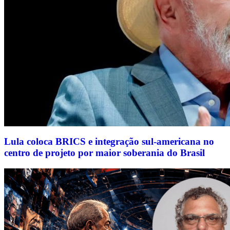
Lula coloca BRICS e integração sul-americana no
centro de projeto por maior soberania do Brasil