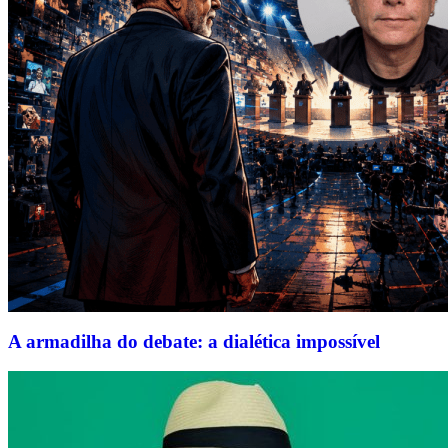
A armadilha do debate: a dialética impossível