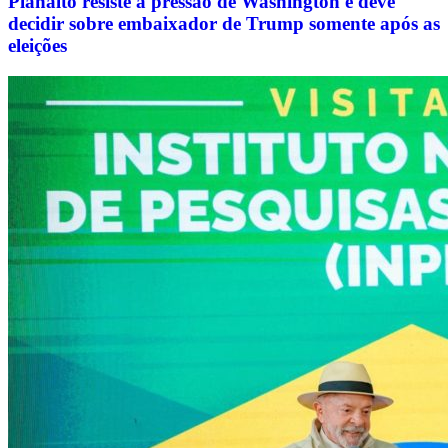
Planalto resiste à pressão de Washington e deve
decidir sobre embaixador de Trump somente após as
eleições