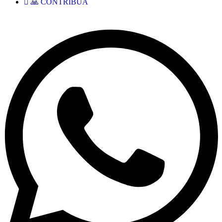
🙏 CONTRIBUA