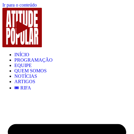
Ir para o conteúdo
INÍCIO
PROGRAMAÇÃO
EQUIPE
QUEM SOMOS
NOTÍCIAS
ARTIGOS
🎟️ RIFA