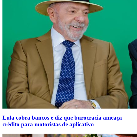
Lula cobra bancos e diz que burocracia ameaça
crédito para motoristas de aplicativo