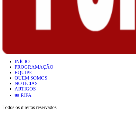
INÍCIO
PROGRAMAÇÃO
EQUIPE
QUEM SOMOS
NOTÍCIAS
ARTIGOS
🎟️ RIFA
Todos os direitos reservados