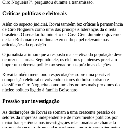
Ciro Nogueira?”, perguntou durante a transmissão.
Críticas políticas e eleitorais
Além do aspecto judicial, Rovai também fez críticas à permanência
de Ciro Nogueira como uma das principais lideranças da direita
brasileira. O senador foi ministro da Casa Civil durante o governo
de Jair Bolsonaro e continua exercendo papel relevante nas
articulações da oposição.
O jornalista afirmou que a resposta mais efetiva da população deve
ocorrer nas urnas. Segundo ele, os eleitores piauienses precisam
impor uma derrota política ao senador nas próximas eleições.
Rovai também mencionou especulações sobre uma possível
composição eleitoral envolvendo setores do bolsonarismo e
classificou Ciro Nogueira como um dos nomes mais próximos do
núcleo político ligado à família Bolsonaro.
Pressão por investigação
As declarações de Rovai se somam a uma crescente pressão de
setores da imprensa independente e de movimentos políticos por
maior transparência nas investigações relacionadas ao chamado
orçamento secreto, às emendas parlamentares e às conexões entre