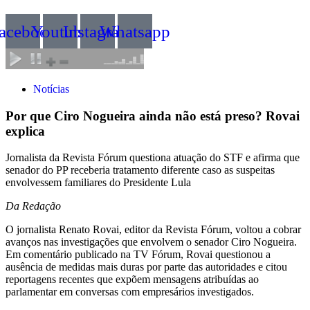
acebook
Youtube
Instagram
Whatsapp
Notícias
Por que Ciro Nogueira ainda não está preso? Rovai
explica
Jornalista da Revista Fórum questiona atuação do STF e afirma que
senador do PP receberia tratamento diferente caso as suspeitas
envolvessem familiares do Presidente Lula
Da Redação
O jornalista Renato Rovai, editor da Revista Fórum, voltou a cobrar
avanços nas investigações que envolvem o senador Ciro Nogueira.
Em comentário publicado na TV Fórum, Rovai questionou a
ausência de medidas mais duras por parte das autoridades e citou
reportagens recentes que expõem mensagens atribuídas ao
parlamentar em conversas com empresários investigados.