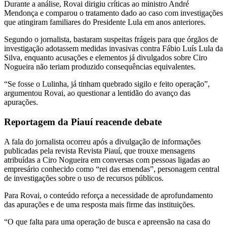
Durante a análise, Rovai dirigiu críticas ao ministro André
Mendonça e comparou o tratamento dado ao caso com investigações
que atingiram familiares do Presidente Lula em anos anteriores.
Segundo o jornalista, bastaram suspeitas frágeis para que órgãos de
investigação adotassem medidas invasivas contra Fábio Luís Lula da
Silva, enquanto acusações e elementos já divulgados sobre Ciro
Nogueira não teriam produzido consequências equivalentes.
“Se fosse o Lulinha, já tinham quebrado sigilo e feito operação”,
argumentou Rovai, ao questionar a lentidão do avanço das
apurações.
Reportagem da Piauí reacende debate
A fala do jornalista ocorreu após a divulgação de informações
publicadas pela revista Revista Piauí, que trouxe mensagens
atribuídas a Ciro Nogueira em conversas com pessoas ligadas ao
empresário conhecido como “rei das emendas”, personagem central
de investigações sobre o uso de recursos públicos.
Para Rovai, o conteúdo reforça a necessidade de aprofundamento
das apurações e de uma resposta mais firme das instituições.
“O que falta para uma operação de busca e apreensão na casa do