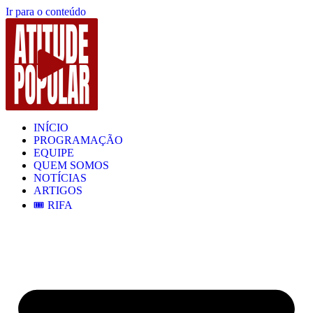
Ir para o conteúdo
INÍCIO
PROGRAMAÇÃO
EQUIPE
QUEM SOMOS
NOTÍCIAS
ARTIGOS
🎟️ RIFA