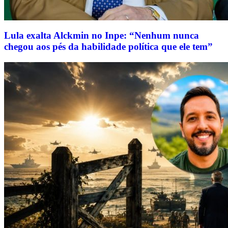
Lula exalta Alckmin no Inpe: “Nenhum nunca
chegou aos pés da habilidade política que ele tem”