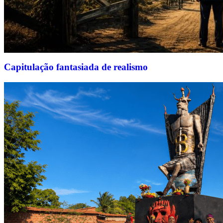
Capitulação fantasiada de realismo