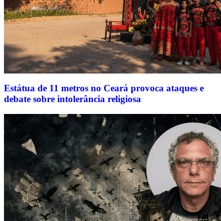
Estátua de 11 metros no Ceará provoca ataques e
debate sobre intolerância religiosa