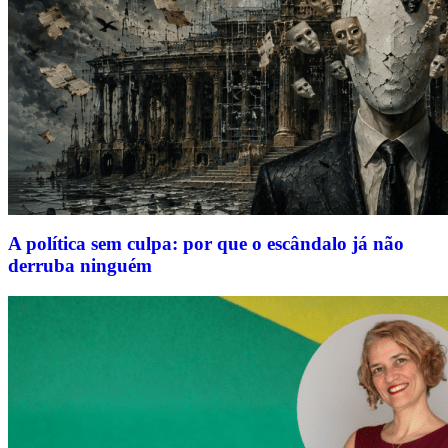
A política sem culpa: por que o escândalo já não
derruba ninguém