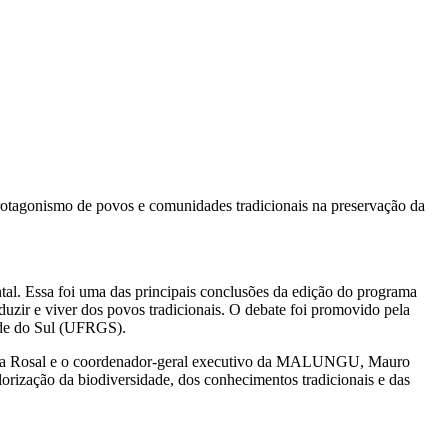
otagonismo de povos e comunidades tradicionais na preservação da
tal. Essa foi uma das principais conclusões da edição do programa
zir e viver dos povos tradicionais. O debate foi promovido pela
nde do Sul (UFRGS).
reira Rosal e o coordenador-geral executivo da MALUNGU, Mauro
ização da biodiversidade, dos conhecimentos tradicionais e das