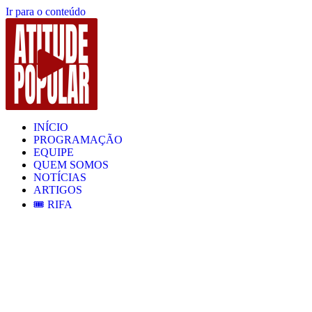
Ir para o conteúdo
INÍCIO
PROGRAMAÇÃO
EQUIPE
QUEM SOMOS
NOTÍCIAS
ARTIGOS
🎟️ RIFA