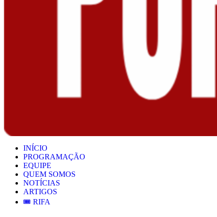
INÍCIO
PROGRAMAÇÃO
EQUIPE
QUEM SOMOS
NOTÍCIAS
ARTIGOS
🎟️ RIFA