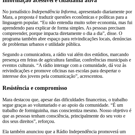
Informação acessível e cidadania ativa
No jornalístico
Independência Informa
, apresentado diariamente por
Mara, a proposta é traduzir questões econômicas e políticas para a
linguagem popular. “Eu não entendia muito sobre economia, mas fui
aprendendo para explicar de forma simples. As pessoas precisam
compreender, porque impacta diretamente o dia a dia”, disse. O
programa também abre espaço para reivindicações locais, denúncias
de problemas urbanos e utilidade pública.
Segundo a comunicadora, a rádio vai além dos estúdios, marcando
presença em feiras de agricultura familiar, conferências municipais e
eventos culturais. “A rádio interage com a comunidade, dá voz às
reivindicações e promove oficinas nas escolas para despertar o
interesse dos jovens pela comunicação”, acrescentou.
Resistência e compromisso
Mara destacou que, apesar das dificuldades financeiras, o trabalho
segue graças ao voluntariado e ao apoio da comunidade. “É um
trabalho de formiguinha, mas conscientiza mesmo. Nosso objetivo é
que as pessoas tenham consciência, principalmente do seu voto e
dos seus direitos”, reforçou.
Ela também anunciou que a Rádio Independência promoverá um