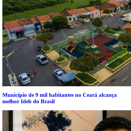
Município de 9 mil habitantes no Ceará alcança
melhor Ideb do Brasil