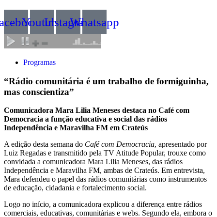
acebook
Youtube
Instagram
Whatsapp
Programas
“Rádio comunitária é um trabalho de formiguinha,
mas conscientiza”
Comunicadora Mara Lilia Meneses destaca no Café com
Democracia a função educativa e social das rádios
Independência e Maravilha FM em Crateús
A edição desta semana do
Café com Democracia
, apresentado por
Luiz Regadas e transmitido pela TV Atitude Popular, trouxe como
convidada a comunicadora Mara Lilia Meneses, das rádios
Independência e Maravilha FM, ambas de Crateús. Em entrevista,
Mara defendeu o papel das rádios comunitárias como instrumentos
de educação, cidadania e fortalecimento social.
Logo no início, a comunicadora explicou a diferença entre rádios
comerciais, educativas, comunitárias e webs. Segundo ela, embora o