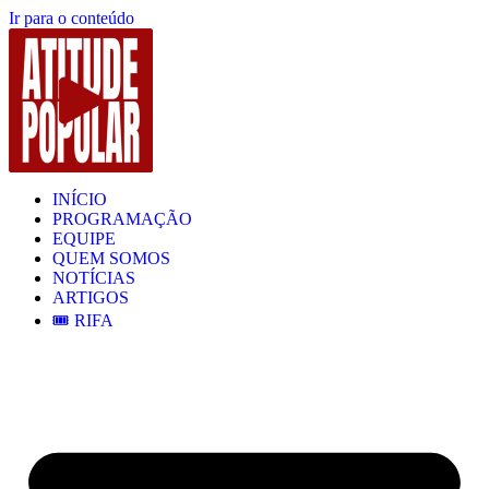
Ir para o conteúdo
INÍCIO
PROGRAMAÇÃO
EQUIPE
QUEM SOMOS
NOTÍCIAS
ARTIGOS
🎟️ RIFA