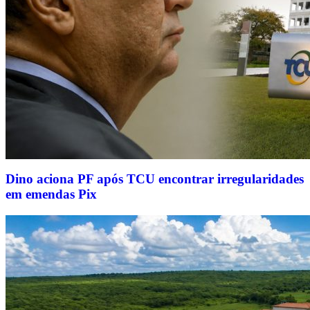
Dino aciona PF após TCU encontrar irregularidades
em emendas Pix