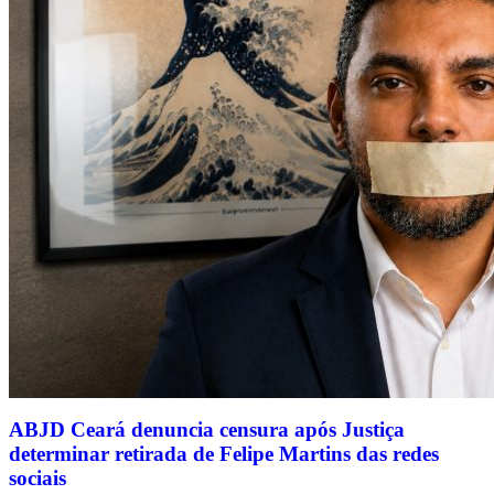
ABJD Ceará denuncia censura após Justiça
determinar retirada de Felipe Martins das redes
sociais