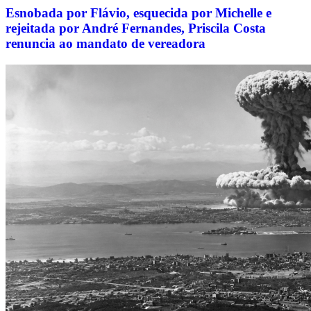
Esnobada por Flávio, esquecida por Michelle e
rejeitada por André Fernandes, Priscila Costa
renuncia ao mandato de vereadora