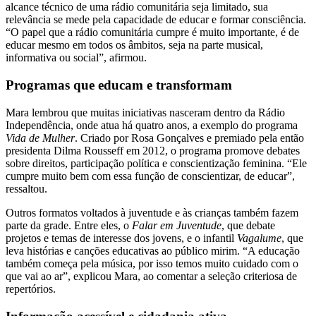
alcance técnico de uma rádio comunitária seja limitado, sua
relevância se mede pela capacidade de educar e formar consciência.
“O papel que a rádio comunitária cumpre é muito importante, é de
educar mesmo em todos os âmbitos, seja na parte musical,
informativa ou social”, afirmou.
Programas que educam e transformam
Mara lembrou que muitas iniciativas nasceram dentro da Rádio
Independência, onde atua há quatro anos, a exemplo do programa
Vida de Mulher
. Criado por Rosa Gonçalves e premiado pela então
presidenta Dilma Rousseff em 2012, o programa promove debates
sobre direitos, participação política e conscientização feminina. “Ele
cumpre muito bem com essa função de conscientizar, de educar”,
ressaltou.
Outros formatos voltados à juventude e às crianças também fazem
parte da grade. Entre eles, o
Falar em Juventude
, que debate
projetos e temas de interesse dos jovens, e o infantil
Vagalume
, que
leva histórias e canções educativas ao público mirim. “A educação
também começa pela música, por isso temos muito cuidado com o
que vai ao ar”, explicou Mara, ao comentar a seleção criteriosa de
repertórios.