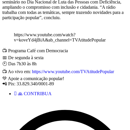
seminário no Dia Nacional de Luta das Pessoas com Deficiência,
ampliando o compromisso com inclusão e cidadania. “A rádio
trabalha com todas as temáticas, sempre trazendo novidades para a
participação popular”, concluiu.
https://www.youtube.com/watch?
v=koveYd4jBiA&ab_channel=TVAtitudePopular
📺 Programa Café com Democracia
📅 De segunda à sexta
🕙 Das 7h30 às 8h
📺 Ao vivo em:
https://www.youtube.com/TVAtitudePopular
💚 Apoie a comunicação popular!
📲 Pix: 33.829.340/0001-89
🙏 CONTRIBUA